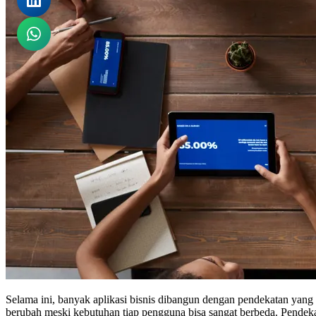
Selama ini, banyak aplikasi bisnis dibangun dengan pendekatan yang 
berubah meski kebutuhan tiap pengguna bisa sangat berbeda. Pendekata