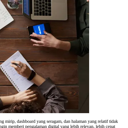
ng mirip, dashboard yang seragam, dan halaman yang relatif tidak
ingin memberi pengalaman digital yang lebih relevan, lebih cepat