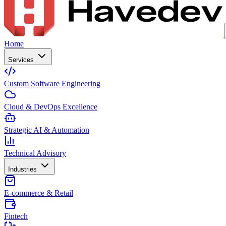
Home
Services
Custom Software Engineering
Cloud & DevOps Excellence
Strategic AI & Automation
Technical Advisory
Industries
E-commerce & Retail
Fintech