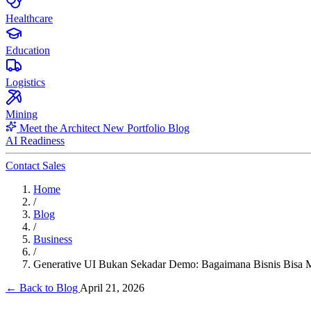
Healthcare
Education
Logistics
Mining
Meet the Architect
New
Portfolio
Blog
AI Readiness
Contact Sales
Home
/
Blog
/
Business
/
Generative UI Bukan Sekadar Demo: Bagaimana Bisnis Bisa 
← Back to Blog
April 21, 2026