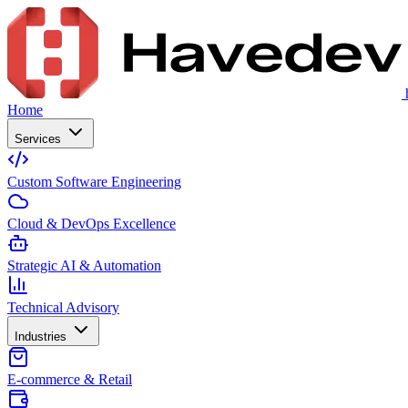
Home
Services
Custom Software Engineering
Cloud & DevOps Excellence
Strategic AI & Automation
Technical Advisory
Industries
E-commerce & Retail