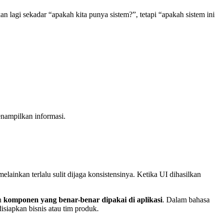
an lagi sekadar “apakah kita punya sistem?”, tetapi “apakah sistem ini
nampilkan informasi.
ainkan terlalu sulit dijaga konsistensinya. Ketika UI dihasilkan
n
komponen yang benar-benar dipakai di aplikasi
. Dalam bahasa
siapkan bisnis atau tim produk.