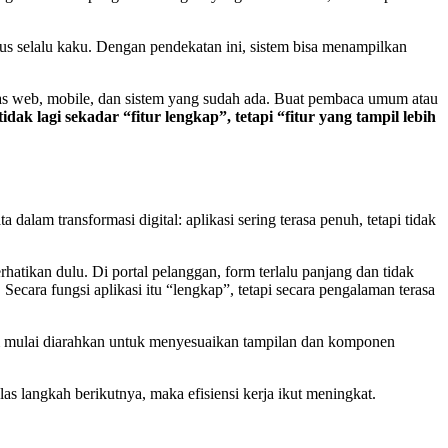
harus selalu kaku. Dengan pendekatan ini, sistem bisa menampilkan
tas web, mobile, dan sistem yang sudah ada. Buat pembaca umum atau
dak lagi sekadar “fitur lengkap”, tetapi “fitur yang tampil lebih
dalam transformasi digital: aplikasi sering terasa penuh, tetapi tidak
atikan dulu. Di portal pelanggan, form terlalu panjang dan tidak
Secara fungsi aplikasi itu “lengkap”, tetapi secara pengalaman terasa
m mulai diarahkan untuk menyesuaikan tampilan dan komponen
elas langkah berikutnya, maka efisiensi kerja ikut meningkat.