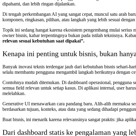
dipahami, dan lebih ringan dijalankan.
Di tengah perkembangan AI yang sangat cepat, muncul satu arah bar
komponen, ringkasan, pilihan, atau langkah yang lebih sesuai dengan 
Topik ini sedang hangat karena ekosistem pengembang mulai serius 
owner bisnis, kabar terpentingnya bukan pada istilah teknisnya. Kabar
relevan sesuai kebutuhan saat dipakai”.
Kenapa ini penting untuk bisnis, bukan hany
Banyak inovasi teknis terdengar jauh dari kebutuhan bisnis sehari-hari
selalu membantu pengguna mengambil langkah berikutnya dengan ce
Contohnya mudah ditemukan. Di dashboard operasional, pengguna serin
semua field relevan untuk setiap kasus. Di aplikasi internal, user ha
melelahkan.
Generative UI menawarkan cara pandang baru. Alih-alih memaksa s
berdasarkan tujuan, konteks, atau data yang sedang dihadapi penggun
Buat bisnis, ini menarik karena relevansinya sangat praktis: jika aplik
Dari dashboard statis ke pengalaman yang le