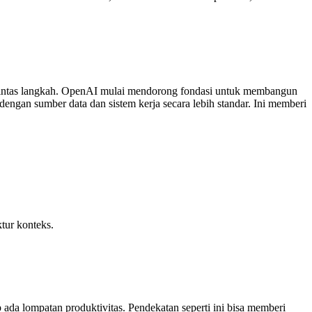
rasi lintas langkah. OpenAI mulai mendorong fondasi untuk membangun
gan sumber data dan sistem kerja secara lebih standar. Ini memberi
tur konteks.
ada lompatan produktivitas. Pendekatan seperti ini bisa memberi