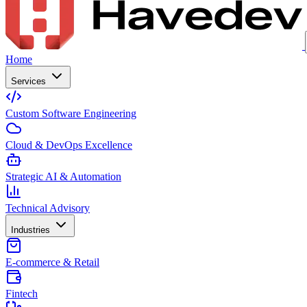
Home
Services
Custom Software Engineering
Cloud & DevOps Excellence
Strategic AI & Automation
Technical Advisory
Industries
E-commerce & Retail
Fintech