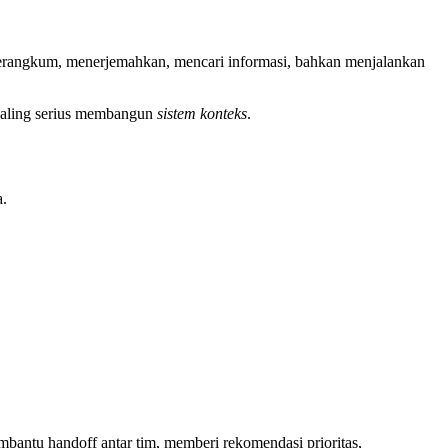
 merangkum, menerjemahkan, mencari informasi, bahkan menjalankan
 paling serius membangun
sistem konteks
.
a.
mbantu handoff antar tim, memberi rekomendasi prioritas,