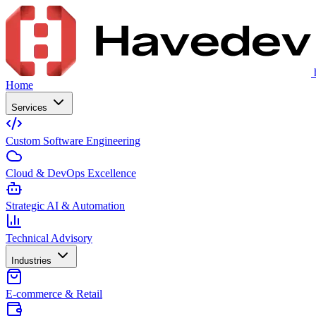
Home
Services
Custom Software Engineering
Cloud & DevOps Excellence
Strategic AI & Automation
Technical Advisory
Industries
E-commerce & Retail