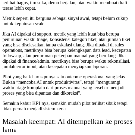
terlihat bagus, tim suka, demo berjalan, atau waktu membuat draft
terasa lebih cepat.
Metrik seperti itu berguna sebagai sinyal awal, tetapi belum cukup
untuk keputusan scale.
Jika AI dipakai di support, metrik yang lebih kuat bisa berupa
penurunan waktu triage, konsistensi kategori tiket, atau jumlah tiket
yang bisa diselesaikan tanpa eskalasi ulang. Jika dipakai di sales
operations, metriknya bisa berupa kelengkapan data lead, kecepatan
follow-up, atau penurunan pekerjaan manual yang berulang. Jika
dipakai di finance/admin, metriknya bisa berupa waktu rekonsiliasi,
jumlah error input, atau kecepatan menyiapkan laporan.
Pilot yang baik harus punya satu outcome operasional yang jelas.
Bukan “mencoba AI untuk produktivitas”, tetapi “mengurangi
waktu triage komplain dari proses manual yang tersebar menjadi
proses yang bisa dipantau dan dikoreksi”.
Semakin kabur KPI-nya, semakin mudah pilot terlihat sibuk tetapi
tidak pernah menjadi sistem kerja.
Masalah keempat: AI ditempelkan ke proses
lama