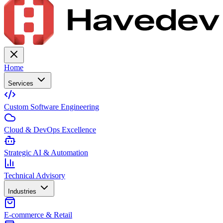
Home
Services
Custom Software Engineering
Cloud & DevOps Excellence
Strategic AI & Automation
Technical Advisory
Industries
E-commerce & Retail