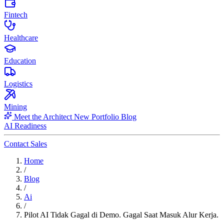
Fintech
Healthcare
Education
Logistics
Mining
Meet the Architect
New
Portfolio
Blog
AI Readiness
Contact Sales
Home
/
Blog
/
Ai
/
Pilot AI Tidak Gagal di Demo. Gagal Saat Masuk Alur Kerja.