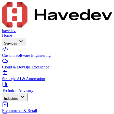
havedev.
Home
Services
Custom Software Engineering
Cloud & DevOps Excellence
Strategic AI & Automation
Technical Advisory
Industries
E-commerce & Retail