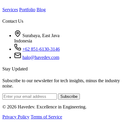
Services
Portfolio
Blog
Contact Us
Surabaya, East Java
Indonesia
+62 851-6130-3146
halo@havedev.com
Stay Updated
Subscribe to our newsletter for tech insights, minus the industry
noise.
Subscribe
© 2026 Havedev. Excellence in Engineering.
Privacy Policy
Terms of Service