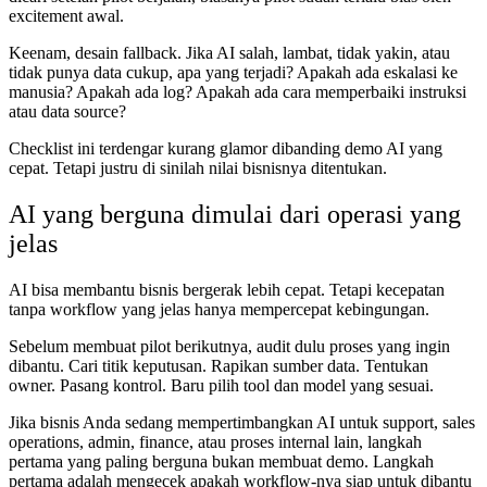
excitement awal.
Keenam, desain fallback. Jika AI salah, lambat, tidak yakin, atau
tidak punya data cukup, apa yang terjadi? Apakah ada eskalasi ke
manusia? Apakah ada log? Apakah ada cara memperbaiki instruksi
atau data source?
Checklist ini terdengar kurang glamor dibanding demo AI yang
cepat. Tetapi justru di sinilah nilai bisnisnya ditentukan.
AI yang berguna dimulai dari operasi yang
jelas
AI bisa membantu bisnis bergerak lebih cepat. Tetapi kecepatan
tanpa workflow yang jelas hanya mempercepat kebingungan.
Sebelum membuat pilot berikutnya, audit dulu proses yang ingin
dibantu. Cari titik keputusan. Rapikan sumber data. Tentukan
owner. Pasang kontrol. Baru pilih tool dan model yang sesuai.
Jika bisnis Anda sedang mempertimbangkan AI untuk support, sales
operations, admin, finance, atau proses internal lain, langkah
pertama yang paling berguna bukan membuat demo. Langkah
pertama adalah mengecek apakah workflow-nya siap untuk dibantu