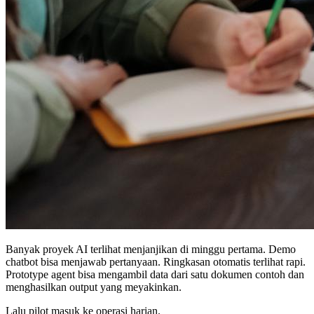
Banyak proyek AI terlihat menjanjikan di minggu pertama. Demo
chatbot bisa menjawab pertanyaan. Ringkasan otomatis terlihat rapi.
Prototype agent bisa mengambil data dari satu dokumen contoh dan
menghasilkan output yang meyakinkan.
Lalu pilot masuk ke operasi harian.