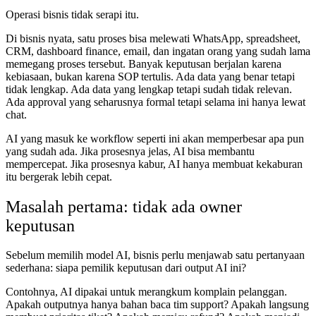
Operasi bisnis tidak serapi itu.
Di bisnis nyata, satu proses bisa melewati WhatsApp, spreadsheet,
CRM, dashboard finance, email, dan ingatan orang yang sudah lama
memegang proses tersebut. Banyak keputusan berjalan karena
kebiasaan, bukan karena SOP tertulis. Ada data yang benar tetapi
tidak lengkap. Ada data yang lengkap tetapi sudah tidak relevan.
Ada approval yang seharusnya formal tetapi selama ini hanya lewat
chat.
AI yang masuk ke workflow seperti ini akan memperbesar apa pun
yang sudah ada. Jika prosesnya jelas, AI bisa membantu
mempercepat. Jika prosesnya kabur, AI hanya membuat kekaburan
itu bergerak lebih cepat.
Masalah pertama: tidak ada owner
keputusan
Sebelum memilih model AI, bisnis perlu menjawab satu pertanyaan
sederhana: siapa pemilik keputusan dari output AI ini?
Contohnya, AI dipakai untuk merangkum komplain pelanggan.
Apakah outputnya hanya bahan baca tim support? Apakah langsung