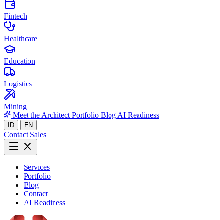
Fintech
Healthcare
Education
Logistics
Mining
Meet the Architect
Portfolio
Blog
AI Readiness
ID
EN
Contact Sales
Services
Portfolio
Blog
Contact
AI Readiness