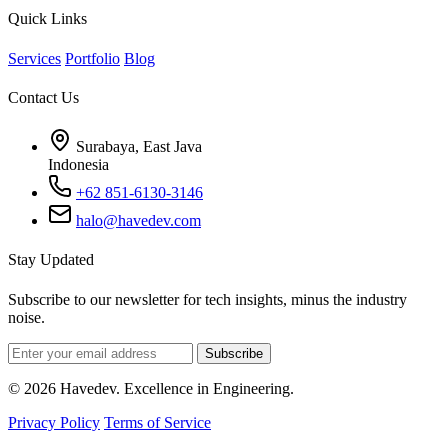
Quick Links
Services
Portfolio
Blog
Contact Us
Surabaya, East Java
Indonesia
+62 851-6130-3146
halo@havedev.com
Stay Updated
Subscribe to our newsletter for tech insights, minus the industry
noise.
Subscribe
© 2026 Havedev. Excellence in Engineering.
Privacy Policy
Terms of Service