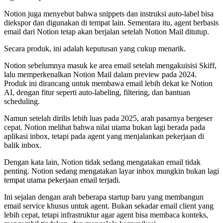
Notion juga menyebut bahwa snippets dan instruksi auto-label bisa
diekspor dan digunakan di tempat lain. Sementara itu, agent berbasis
email dari Notion tetap akan berjalan setelah Notion Mail ditutup.
Secara produk, ini adalah keputusan yang cukup menarik.
Notion sebelumnya masuk ke area email setelah mengakuisisi Skiff,
lalu memperkenalkan Notion Mail dalam preview pada 2024.
Produk ini dirancang untuk membawa email lebih dekat ke Notion
AI, dengan fitur seperti auto-labeling, filtering, dan bantuan
scheduling.
Namun setelah dirilis lebih luas pada 2025, arah pasarnya bergeser
cepat. Notion melihat bahwa nilai utama bukan lagi berada pada
aplikasi inbox, tetapi pada agent yang menjalankan pekerjaan di
balik inbox.
Dengan kata lain, Notion tidak sedang mengatakan email tidak
penting. Notion sedang mengatakan layar inbox mungkin bukan lagi
tempat utama pekerjaan email terjadi.
Ini sejalan dengan arah beberapa startup baru yang membangun
email service khusus untuk agent. Bukan sekadar email client yang
lebih cepat, tetapi infrastruktur agar agent bisa membaca konteks,