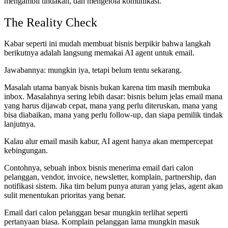
mengambil tindakan, dan mengelola komunikasi.
The Reality Check
Kabar seperti ini mudah membuat bisnis berpikir bahwa langkah
berikutnya adalah langsung memakai AI agent untuk email.
Jawabannya: mungkin iya, tetapi belum tentu sekarang.
Masalah utama banyak bisnis bukan karena tim masih membuka
inbox. Masalahnya sering lebih dasar: bisnis belum jelas email mana
yang harus dijawab cepat, mana yang perlu diteruskan, mana yang
bisa diabaikan, mana yang perlu follow-up, dan siapa pemilik tindak
lanjutnya.
Kalau alur email masih kabur, AI agent hanya akan mempercepat
kebingungan.
Contohnya, sebuah inbox bisnis menerima email dari calon
pelanggan, vendor, invoice, newsletter, komplain, partnership, dan
notifikasi sistem. Jika tim belum punya aturan yang jelas, agent akan
sulit menentukan prioritas yang benar.
Email dari calon pelanggan besar mungkin terlihat seperti
pertanyaan biasa. Komplain pelanggan lama mungkin masuk