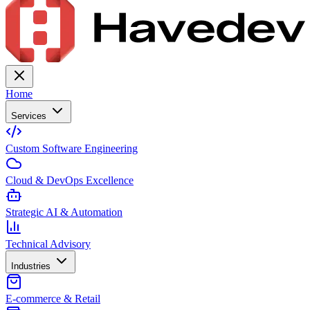
Home
Services
Custom Software Engineering
Cloud & DevOps Excellence
Strategic AI & Automation
Technical Advisory
Industries
E-commerce & Retail