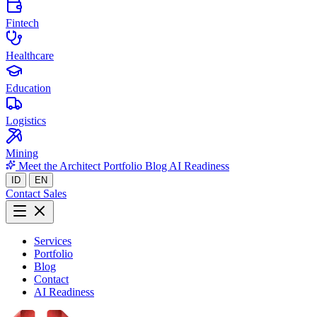
Fintech
Healthcare
Education
Logistics
Mining
Meet the Architect
Portfolio
Blog
AI Readiness
ID
EN
Contact Sales
Services
Portfolio
Blog
Contact
AI Readiness