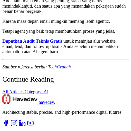
Anda tahu mana email yang penting, siapa yang harus
menindaklanjuti, dan status apa yang menandakan pekerjaan sudah
benar-benar bergerak.
Karena masa depan email mungkin memang lebih agentic.
Tetapi agent yang baik tetap membutuhkan proses yang jelas.
Dapatkan Audit Teknis Gratis
untuk meninjau alur website,
email, lead, dan follow-up bisnis Anda sebelum menambahkan
automation atau AI agent baru.
Sumber referensi berita:
TechCrunch
Continue Reading
All Articles
Category: Ai
havedev
.
Architecting stable, precise, and high-performance digital futures.