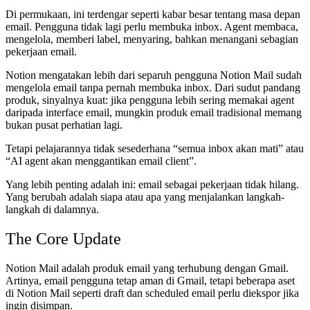
Di permukaan, ini terdengar seperti kabar besar tentang masa depan
email. Pengguna tidak lagi perlu membuka inbox. Agent membaca,
mengelola, memberi label, menyaring, bahkan menangani sebagian
pekerjaan email.
Notion mengatakan lebih dari separuh pengguna Notion Mail sudah
mengelola email tanpa pernah membuka inbox. Dari sudut pandang
produk, sinyalnya kuat: jika pengguna lebih sering memakai agent
daripada interface email, mungkin produk email tradisional memang
bukan pusat perhatian lagi.
Tetapi pelajarannya tidak sesederhana “semua inbox akan mati” atau
“AI agent akan menggantikan email client”.
Yang lebih penting adalah ini: email sebagai pekerjaan tidak hilang.
Yang berubah adalah siapa atau apa yang menjalankan langkah-
langkah di dalamnya.
The Core Update
Notion Mail adalah produk email yang terhubung dengan Gmail.
Artinya, email pengguna tetap aman di Gmail, tetapi beberapa aset
di Notion Mail seperti draft dan scheduled email perlu diekspor jika
ingin disimpan.