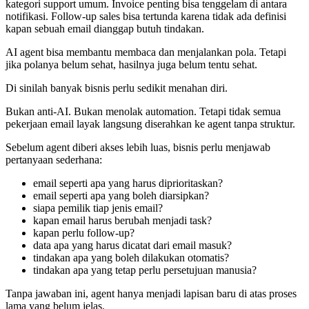
kategori support umum. Invoice penting bisa tenggelam di antara
notifikasi. Follow-up sales bisa tertunda karena tidak ada definisi
kapan sebuah email dianggap butuh tindakan.
AI agent bisa membantu membaca dan menjalankan pola. Tetapi
jika polanya belum sehat, hasilnya juga belum tentu sehat.
Di sinilah banyak bisnis perlu sedikit menahan diri.
Bukan anti-AI. Bukan menolak automation. Tetapi tidak semua
pekerjaan email layak langsung diserahkan ke agent tanpa struktur.
Sebelum agent diberi akses lebih luas, bisnis perlu menjawab
pertanyaan sederhana:
email seperti apa yang harus diprioritaskan?
email seperti apa yang boleh diarsipkan?
siapa pemilik tiap jenis email?
kapan email harus berubah menjadi task?
kapan perlu follow-up?
data apa yang harus dicatat dari email masuk?
tindakan apa yang boleh dilakukan otomatis?
tindakan apa yang tetap perlu persetujuan manusia?
Tanpa jawaban ini, agent hanya menjadi lapisan baru di atas proses
lama yang belum jelas.