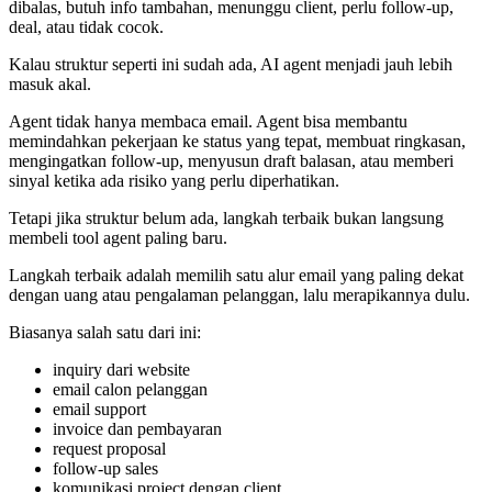
dibalas, butuh info tambahan, menunggu client, perlu follow-up,
deal, atau tidak cocok.
Kalau struktur seperti ini sudah ada, AI agent menjadi jauh lebih
masuk akal.
Agent tidak hanya membaca email. Agent bisa membantu
memindahkan pekerjaan ke status yang tepat, membuat ringkasan,
mengingatkan follow-up, menyusun draft balasan, atau memberi
sinyal ketika ada risiko yang perlu diperhatikan.
Tetapi jika struktur belum ada, langkah terbaik bukan langsung
membeli tool agent paling baru.
Langkah terbaik adalah memilih satu alur email yang paling dekat
dengan uang atau pengalaman pelanggan, lalu merapikannya dulu.
Biasanya salah satu dari ini:
inquiry dari website
email calon pelanggan
email support
invoice dan pembayaran
request proposal
follow-up sales
komunikasi project dengan client