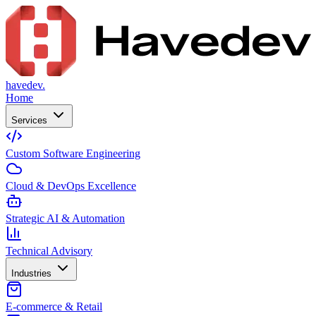
havedev.
Home
Services
Custom Software Engineering
Cloud & DevOps Excellence
Strategic AI & Automation
Technical Advisory
Industries
E-commerce & Retail