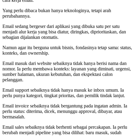
cara kerja email.
Yang perlu dibaca bukan hanya teknologinya, tetapi arah
perubahannya.
Email sedang bergeser dari aplikasi yang dibuka satu per satu
menjadi alur kerja yang bisa diatur, diringkas, diprioritaskan, dan
sebagian dijalankan otomatis.
Namun agar itu berguna untuk bisnis, fondasinya tetap sama: status,
konteks, dan ownership.
Email masuk dari website sebaiknya tidak hanya berisi nama dan
nomor. Ia perlu membawa konteks: layanan yang diminati, urgensi,
sumber halaman, ukuran kebutuhan, dan ekspektasi calon
pelanggan.
Email support sebaiknya tidak hanya masuk ke inbox umum. Ia
perlu punya kategori, tingkat prioritas, dan pemilik tindak lanjut.
Email invoice sebaiknya tidak bergantung pada ingatan admin. Ia
perlu status: diterima, dicek, menunggu approval, dibayar, atau
bermasalah.
Email sales sebaiknya tidak berhenti sebagai percakapan. Ia perlu
berubah menjadi pipeline yang bisa dilihat: baru masuk, sudah