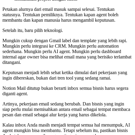
Petakan alurnya dari email masuk sampai selesai. Tentukan
statusnya. Tentukan pemiliknya. Tentukan kapan agent boleh
membantu dan kapan manusia harus mengambil keputusan.
Setelah itu, baru pilih teknologi.
Mungkin cukup dengan Gmail label dan template yang lebih rapi.
Mungkin perlu integrasi ke CRM. Mungkin perlu automation
sederhana. Mungkin perlu AI agent. Mungkin perlu dashboard
internal agar owner bisa melihat email mana yang berisiko terlambat
ditangani.
Keputusan menjadi lebih sehat ketika dimulai dari pekerjaan yang
ingin dibereskan, bukan dari tren tool yang sedang ramai.
Notion Mail ditutup bukan berarti inbox semua bisnis harus segera
diganti agent.
Artinya, pekerjaan email sedang berubah. Dan bisnis yang ingin
siap perlu mulai memisahkan antara email sebagai tempat membaca
pesan dan email sebagai alur kerja yang harus dikelola.
Kalau inbox Anda masih menjadi tempat semua hal menumpuk, AI
agent mungkin bisa membantu. Tetapi sebelum itu, pastikan bisnis