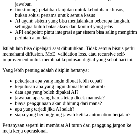
jawaban
fine-tuning: pelatihan lanjutan untuk kebutuhan khusus,
bukan solusi pertama untuk semua kasus
AI agent: sistem yang bisa menjalankan beberapa langkah,
sehingga butuh batas akses dan kontrol yang jelas
API endpoint: pintu integrasi agar sistem bisa saling mengirim
perintah atau data
Istilah lain bisa dipelajari saat dibutuhkan. Tidak semua bisnis perlu
memahami diffusion, MoE, validation loss, atau recursive self-
improvement untuk membuat keputusan digital yang sehat hari ini.
Yang lebih penting adalah disiplin bertanya:
pekerjaan apa yang ingin dibuat lebih cepat?
keputusan apa yang ingin dibuat lebih akurat?
data apa yang boleh dipakai AI?
jawaban apa yang harus tetap dicek manusia?
biaya penggunaan akan dihitung dari mana?
apa yang terjadi jika AI salah?
siapa yang bertanggung jawab ketika automation berjalan?
Pertanyaan seperti ini membuat AI turun dari panggung jargon ke
meja kerja operasional.