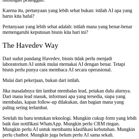
Karena itu, pertanyaan yang lebih sehat bukan: istilah AI apa yang
harus kita hafal?
Pertanyaan yang lebih sehat adalah: istilah mana yang benar-benar
memengaruhi keputusan bisnis kita hari ini?
The Havedev Way
Dari sudut pandang Havedev, bisnis tidak perlu menjadi
laboratorium AI untuk mulai memakai AI dengan benar. Tetapi
bisnis perlu punya cara membaca AI secara operasional.
Mulai dari pekerjaan, bukan dari istilah.
Jika masalahnya tim lambat membalas lead, petakan dulu alurnya.
Dari mana lead masuk, informasi apa yang tersedia, siapa yang
membalas, kapan follow-up dilakukan, dan bagian mana yang
paling sering terlambat.
Setelah itu baru tentukan teknologi. Mungkin cukup form yang lebih
baik dan notifikasi WhatsApp. Mungkin perlu CRM ringan.
Mungkin perlu AI untuk membantu klasifikasi kebutuhan. Mungkin
perlu chatbot. Mungkin juga belum perlu AI sama sekali.