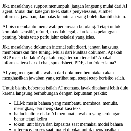
Jika masalahnya support menumpuk, jangan langsung mulai dari AI
agent. Mulai dari kategori tiket, status penyelesaian, sumber
informasi jawaban, dan batas keputusan yang boleh diambil sistem.
AI bisa membantu menjawab pertanyaan berulang. Tetapi untuk
komplain sensitif, refund, masalah legal, atau kasus pelanggan
penting, bisnis tetap perlu jalur eskalasi yang jelas.
Jika masalahnya dokumen internal sulit dicari, jangan langsung
membicarakan fine-tuning. Mulai dari kualitas dokumen. Apakah
SOP masih berlaku? Apakah harga terbaru tercatat? Apakah
informasi tersebar di chat, spreadsheet, PDF, dan folder lama?
AI yang mengambil jawaban dari dokumen berantakan akan
menghasilkan jawaban yang terlihat rapi tetapi tetap berisiko salah.
Untuk bisnis, beberapa istilah AI memang layak dipahami lebih dulu
karena langsung berhubungan dengan keputusan praktis:
LLM: mesin bahasa yang membantu membaca, menulis,
meringkas, dan mengklasifikasi teks
hallucination: risiko AI membuat jawaban yang terdengar
benar tetapi keliru
token: unit biaya dan kapasitas saat memakai model bahasa
inference: proses saat model dipakai untuk menghasilkan