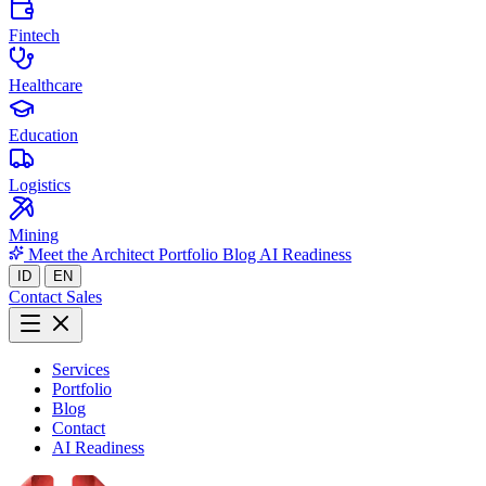
Fintech
Healthcare
Education
Logistics
Mining
Meet the Architect
Portfolio
Blog
AI Readiness
ID
EN
Contact Sales
Services
Portfolio
Blog
Contact
AI Readiness