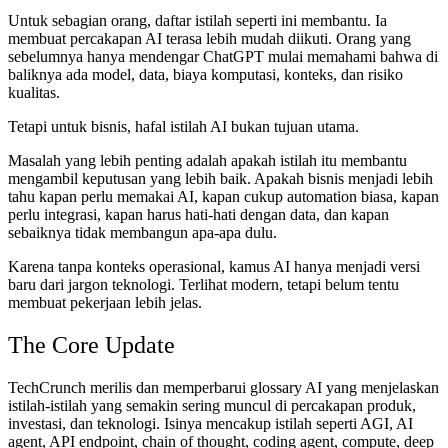
Untuk sebagian orang, daftar istilah seperti ini membantu. Ia
membuat percakapan AI terasa lebih mudah diikuti. Orang yang
sebelumnya hanya mendengar ChatGPT mulai memahami bahwa di
baliknya ada model, data, biaya komputasi, konteks, dan risiko
kualitas.
Tetapi untuk bisnis, hafal istilah AI bukan tujuan utama.
Masalah yang lebih penting adalah apakah istilah itu membantu
mengambil keputusan yang lebih baik. Apakah bisnis menjadi lebih
tahu kapan perlu memakai AI, kapan cukup automation biasa, kapan
perlu integrasi, kapan harus hati-hati dengan data, dan kapan
sebaiknya tidak membangun apa-apa dulu.
Karena tanpa konteks operasional, kamus AI hanya menjadi versi
baru dari jargon teknologi. Terlihat modern, tetapi belum tentu
membuat pekerjaan lebih jelas.
The Core Update
TechCrunch merilis dan memperbarui glossary AI yang menjelaskan
istilah-istilah yang semakin sering muncul di percakapan produk,
investasi, dan teknologi. Isinya mencakup istilah seperti AGI, AI
agent, API endpoint, chain of thought, coding agent, compute, deep