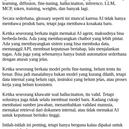
learning, diffusion, fine-tuning, hallucination, inference, LLM,
MCP, token, training, weights, dan banyak lagi.
Secara sederhana, glossary seperti ini muncul karena AI tidak hanya
membawa produk baru, tetapi juga membawa kosakata baru.
Ketika seseorang berkata ingin memakai AI agent, maksudnya bisa
berbeda-beda. Ada yang membayangkan chatbot yang lebih pintar.
Ada yang membayangkan sistem yang bisa membuka data,
memanggil API, membuat keputusan bertahap, lalu menjalankan
tugas. Ada juga yang sebenarnya hanya butuh automation sederhana
dengan aturan yang jelas.
Ketika seseorang berkata model perlu fine-tuning, belum tentu itu
benar. Bisa jadi masalahnya bukan model yang kurang dilatih, tetapi
data internal yang belum rapi, instruksi yang belum jelas, atau proses
kerja yang belum konsisten.
Ketika seseorang khawatir soal hallucination, itu valid. Tetapi
solusinya juga tidak selalu membuat model baru. Kadang cukup
membatasi sumber jawaban, menambahkan validasi manusia,
memakai retrieval dari dokumen internal, atau tidak memakai AI
untuk keputusan berisiko tinggi.
Istilah-istilah ini penting, tetapi hanya berguna kalau dipakai untuk