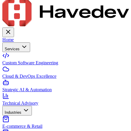
Home
Services
Custom Software Engineering
Cloud & DevOps Excellence
Strategic AI & Automation
Technical Advisory
Industries
E-commerce & Retail