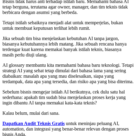
Bisnis tidak harus anti terhadap istilah baru. Memahami bahasa AI
tetap berguna, terutama agar owner, manager, dan tim teknis tidak
berbicara dengan asumsi yang berbeda.
Tetapi istilah sebaiknya menjadi alat untuk memperjelas, bukan
untuk membuat keputusan terlihat lebih rumit.
Jika sebuah tim bisa menjelaskan kebutuhan AI tanpa jargon,
biasanya kebutuhannya lebih matang. Jika sebuah rencana hanya
terdengar kuat karena memakai banyak istilah teknis, biasanya
masih perlu diuji ulang.
AI glossary membantu kita memahami bahasa baru teknologi. Tetapi
strategi AI yang sehat tetap dimulai dari bahasa lama yang sering
diabaikan: masalah apa yang mau diselesaikan, siapa yang
terdampak, data apa yang tersedia, dan risiko apa yang bisa diterima.
Sebelum bisnis mengejar istilah AI berikutnya, cek dulu satu hal
sederhana: apakah tim sudah bisa menjelaskan proses kerja yang
ingin dibantu AI tanpa memakai kata-kata teknis?
Kalau belum, mulai dari sana.
Dapatkan Audit Teknis Gratis
untuk meninjau peluang AI,
automation, dan integrasi yang benar-benar relevan dengan proses
bisnis Anda.