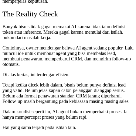
memperjelas keputusan.
The Reality Check
Banyak bisnis tidak gagal memakai AI karena tidak tahu definisi
token atau inference. Mereka gagal karena memulai dari istilah,
bukan dari masalah kerja.
Contohnya, owner mendengar bahwa AI agent sedang populer. Lalu
muncul ide untuk membuat agent yang bisa membalas lead,
membuat penawaran, memperbarui CRM, dan mengirim follow-up
otomatis.
Di atas kertas, ini terdengar efisien.
Tetapi ketika dicek lebih dalam, bisnis belum punya definisi lead
yang valid. Belum jelas kapan calon pelanggan dianggap serius.
Belum ada format penawaran standar. CRM jarang diperbarui.
Follow-up masih bergantung pada kebiasaan masing-masing sales.
Dalam kondisi seperti itu, AI agent bukan memperbaiki proses. Ia
hanya mempercepat proses yang belum rapi.
Hal yang sama terjadi pada istilah lain.