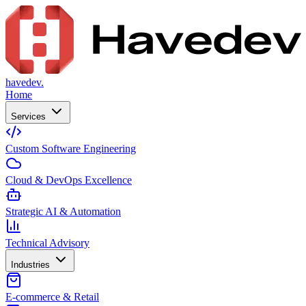
havedev.
Home
Services
Custom Software Engineering
Cloud & DevOps Excellence
Strategic AI & Automation
Technical Advisory
Industries
E-commerce & Retail