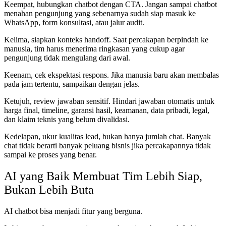
Keempat, hubungkan chatbot dengan CTA. Jangan sampai chatbot
menahan pengunjung yang sebenarnya sudah siap masuk ke
WhatsApp, form konsultasi, atau jalur audit.
Kelima, siapkan konteks handoff. Saat percakapan berpindah ke
manusia, tim harus menerima ringkasan yang cukup agar
pengunjung tidak mengulang dari awal.
Keenam, cek ekspektasi respons. Jika manusia baru akan membalas
pada jam tertentu, sampaikan dengan jelas.
Ketujuh, review jawaban sensitif. Hindari jawaban otomatis untuk
harga final, timeline, garansi hasil, keamanan, data pribadi, legal,
dan klaim teknis yang belum divalidasi.
Kedelapan, ukur kualitas lead, bukan hanya jumlah chat. Banyak
chat tidak berarti banyak peluang bisnis jika percakapannya tidak
sampai ke proses yang benar.
AI yang Baik Membuat Tim Lebih Siap,
Bukan Lebih Buta
AI chatbot bisa menjadi fitur yang berguna.