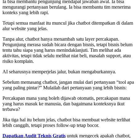
Ia bisa membantu pengunjung mendapat jawaban awal. Ia bisa
mengurangi pertanyaan berulang. Ia bisa membantu tim menerima
konteks yang lebih rapi.
Tetapi semua manfaat itu muncul jika chatbot ditempatkan di dalam
alur website yang jelas.
Tanpa alur, chatbot hanya menambah satu layer percakapan.
Pengunjung merasa sudah bicara dengan bisnis, tetapi bisnis belum
tentu tahu siapa yang harus menindaklanjuti. Tim melihat ada
aktivitas, tetapi tidak selalu melihat niat beli, masalah support, atau
risiko komplain.
AI seharusnya memperjelas jalur, bukan mengaburkannya.
Sebelum memasang chatbot, jangan mulai dari pertanyaan “tool apa
yang paling pintar?” Mulailah dari pertanyaan yang lebih bisnis:
Percakapan mana yang boleh dijawab otomatis, percakapan mana
yang harus masuk ke manusia, dan bagaimana konteksnya ikut
terbawa?
Jika tiga hal itu belum jelas, chatbot bisa membuat website terlihat
lebih canggih, tetapi proses follow-up tetap bocor.
Dapatkan Audit Teknis Gratis
untuk mengecek apakah chatbot,