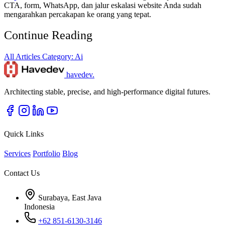
CTA, form, WhatsApp, dan jalur eskalasi website Anda sudah
mengarahkan percakapan ke orang yang tepat.
Continue Reading
All Articles
Category: Ai
havedev
.
Architecting stable, precise, and high-performance digital futures.
Quick Links
Services
Portfolio
Blog
Contact Us
Surabaya, East Java
Indonesia
+62 851-6130-3146