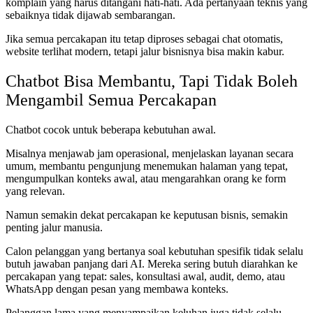
komplain yang harus ditangani hati-hati. Ada pertanyaan teknis yang
sebaiknya tidak dijawab sembarangan.
Jika semua percakapan itu tetap diproses sebagai chat otomatis,
website terlihat modern, tetapi jalur bisnisnya bisa makin kabur.
Chatbot Bisa Membantu, Tapi Tidak Boleh
Mengambil Semua Percakapan
Chatbot cocok untuk beberapa kebutuhan awal.
Misalnya menjawab jam operasional, menjelaskan layanan secara
umum, membantu pengunjung menemukan halaman yang tepat,
mengumpulkan konteks awal, atau mengarahkan orang ke form
yang relevan.
Namun semakin dekat percakapan ke keputusan bisnis, semakin
penting jalur manusia.
Calon pelanggan yang bertanya soal kebutuhan spesifik tidak selalu
butuh jawaban panjang dari AI. Mereka sering butuh diarahkan ke
percakapan yang tepat: sales, konsultasi awal, audit, demo, atau
WhatsApp dengan pesan yang membawa konteks.
Pelanggan lama yang menyampaikan keluhan juga tidak selalu