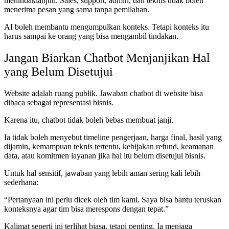
menindaklanjuti. Sales, support, admin, dan teknis tidak boleh
menerima pesan yang sama tanpa pemilahan.
AI boleh membantu mengumpulkan konteks. Tetapi konteks itu
harus sampai ke orang yang bisa mengambil tindakan.
Jangan Biarkan Chatbot Menjanjikan Hal
yang Belum Disetujui
Website adalah ruang publik. Jawaban chatbot di website bisa
dibaca sebagai representasi bisnis.
Karena itu, chatbot tidak boleh bebas membuat janji.
Ia tidak boleh menyebut timeline pengerjaan, harga final, hasil yang
dijamin, kemampuan teknis tertentu, kebijakan refund, keamanan
data, atau komitmen layanan jika hal itu belum disetujui bisnis.
Untuk hal sensitif, jawaban yang lebih aman sering kali lebih
sederhana:
“Pertanyaan ini perlu dicek oleh tim kami. Saya bisa bantu teruskan
konteksnya agar tim bisa merespons dengan tepat.”
Kalimat seperti ini terlihat biasa, tetapi penting. Ia menjaga