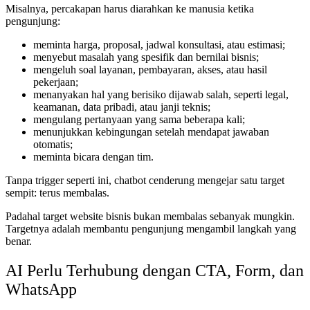
Misalnya, percakapan harus diarahkan ke manusia ketika
pengunjung:
meminta harga, proposal, jadwal konsultasi, atau estimasi;
menyebut masalah yang spesifik dan bernilai bisnis;
mengeluh soal layanan, pembayaran, akses, atau hasil
pekerjaan;
menanyakan hal yang berisiko dijawab salah, seperti legal,
keamanan, data pribadi, atau janji teknis;
mengulang pertanyaan yang sama beberapa kali;
menunjukkan kebingungan setelah mendapat jawaban
otomatis;
meminta bicara dengan tim.
Tanpa trigger seperti ini, chatbot cenderung mengejar satu target
sempit: terus membalas.
Padahal target website bisnis bukan membalas sebanyak mungkin.
Targetnya adalah membantu pengunjung mengambil langkah yang
benar.
AI Perlu Terhubung dengan CTA, Form, dan
WhatsApp