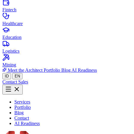
Fintech
Healthcare
Education
Logistics
Mining
Meet the Architect
Portfolio
Blog
AI Readiness
ID
EN
Contact Sales
Services
Portfolio
Blog
Contact
AI Readiness