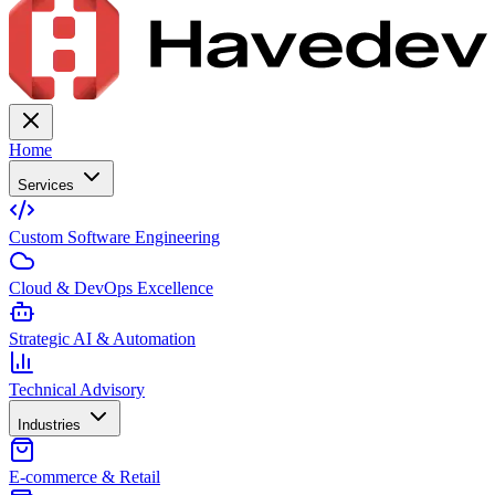
Home
Services
Custom Software Engineering
Cloud & DevOps Excellence
Strategic AI & Automation
Technical Advisory
Industries
E-commerce & Retail