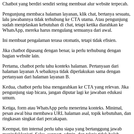
Chatbot yang berdiri sendiri sering membuat alur website terpecah.
Pengunjung membaca halaman layanan, klik chat, bertanya sesuatu,
lalu jawabannya tidak terhubung ke CTA utama. Atau pengunjung
sudah menjelaskan kebutuhan di chat, tetapi ketika diarahkan ke
WhatsApp, mereka harus mengulang semuanya dari awal.
Ini membuat pengalaman terasa otomatis, tetapi tidak efisien.
Jika chatbot dipasang dengan benar, ia perlu terhubung dengan
bagian website lain.
Pertama, chatbot perlu tahu konteks halaman. Pertanyaan dari
halaman layanan A sebaiknya tidak diperlakukan sama dengan
pertanyaan dari halaman layanan B.
Kedua, chatbot perlu bisa mengarahkan ke CTA yang relevan. Jika
pengunjung siap bicara, jangan diputar lagi ke jawaban edukasi
umum.
Ketiga, form atau WhatsApp perlu menerima konteks. Minimal,
pesan awal bisa membawa URL halaman asal, topik kebutuhan, dan
ringkasan singkat dari percakapan.
Keempat, tim internal perlu tahu siapa yang bertanggung jawab