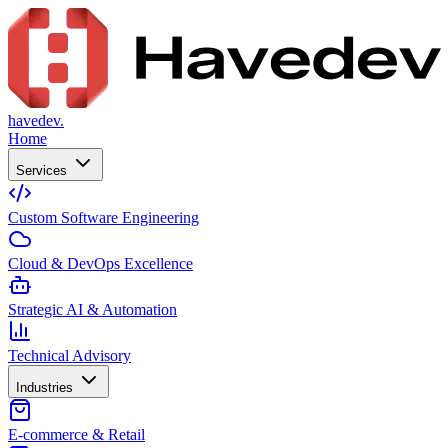
havedev.
Home
Services
Custom Software Engineering
Cloud & DevOps Excellence
Strategic AI & Automation
Technical Advisory
Industries
E-commerce & Retail