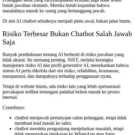
butuh jawaban otomatis. Mereka butuh kepastian bahwa
masalahnya masuk ke orang yang bertanggung jawab.
Di sini AI chatbot sebaiknya menjadi pintu awal, bukan jalan buntu.
Risiko Terbesar Bukan Chatbot Salah Jawab
Saja
Banyak pembahasan tentang AI berhenti di risiko jawaban yang
tidak akurat. Itu memang penting. NIST, melalui kerangka
manajemen risiko AI dan profil generative AI, menekankan bahwa
sistem AI perlu dikelola dari sisi risiko, reliabilitas, keamanan,
transparansi, dan dampaknya terhadap penggunaan nyata.
Tetapi di website bisnis, ada risiko lain yang lebih operasional:
percakapan terlihat tertangani padahal belum masuk ke proses
internal.
Contohnya:
chatbot menjawab pertanyaan calon pelanggan, tetapi tidak
membuat lead masuk ke sales;
chatbot meminta pengunjung menjelaskan masalah, tetapi
tidak meneruskan ringkasan ke WhatsApp atau form;