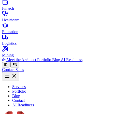
Fintech
Healthcare
Education
Logistics
Mining
Meet the Architect
Portfolio
Blog
AI Readiness
ID
EN
Contact Sales
Services
Portfolio
Blog
Contact
AI Readiness