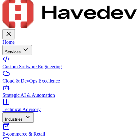
Home
Services
Custom Software Engineering
Cloud & DevOps Excellence
Strategic AI & Automation
Technical Advisory
Industries
E-commerce & Retail