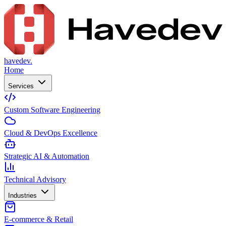
havedev.
Home
Services
Custom Software Engineering
Cloud & DevOps Excellence
Strategic AI & Automation
Technical Advisory
Industries
E-commerce & Retail