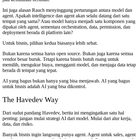
Ini juga alasan Rauch menyinggung pertarungan antara model dan
agent. Apakah intelligence dan agent akan selalu datang dari satu
tempat yang sama? Atau model hanya menjadi satu komponen yang
dipakai oleh agent, sementara orchestration, data, permission, dan
deployment berada di platform lain?
Untuk bisnis, pilihan kedua biasanya lebih sehat.
Bukan karena semua harus open source. Bukan juga karena semua
vendor besar buruk. Tetapi karena bisnis butuh ruang untuk
memilih, mengukur biaya, mengganti model, dan menjaga data tetap
berada di tempat yang tepat.
AI yang bagus bukan hanya yang bisa menjawab. AI yang bagus
untuk bisnis adalah AI yang bisa dikontrol.
The Havedev Way
Dari sudut pandang Havedev, berita ini mengingatkan satu hal
penting: jangan mulai strategi AI dari model. Mulai dari alur kerja,
data, dan risiko.
Banyak bisnis ingin langsung punya agent. Agent untuk sales, agent