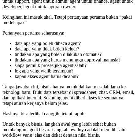
untuk support, agent untuk admin, agent untuk finance, agent untuk
developer, agent untuk laporan owner.
Keinginan ini masuk akal. Tetapi pertanyaan pertama bukan “pakai
model apa?”
Pertanyaan pertama seharusnya:
data apa yang boleh dibaca agent?
data apa yang tidak boleh keluar?
tindakan apa yang boleh dilakukan otomatis?
tindakan apa yang harus menunggu approval manusia?
siapa pemilik proses jika agent salah?
log apa yang wajib tersimpan?
kapan akses agent harus dicabut?
Tanpa jawaban ini, bisnis hanya memindahkan masalah lama ke
teknologi baru. Dulu data tersebar di spreadsheet, chat, CRM, email,
dan aplikasi internal. Sekarang agent diberi akses ke semuanya,
tetapi aturan kerjanya belum jelas.
Hasilnya bisa terlihat canggih, tetapi rapuh.
Untuk banyak bisnis, langkah awal yang lebih sehat bukan
membangun agent besar. Langkah awalnya adalah memilih satu
workflow yang jelas dan dekat dengan nilai bisnis.