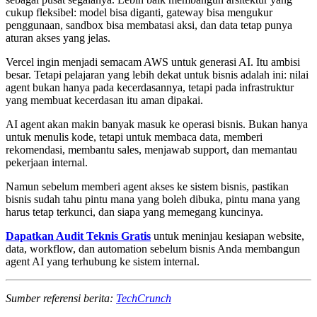
cukup fleksibel: model bisa diganti, gateway bisa mengukur
penggunaan, sandbox bisa membatasi aksi, dan data tetap punya
aturan akses yang jelas.
Vercel ingin menjadi semacam AWS untuk generasi AI. Itu ambisi
besar. Tetapi pelajaran yang lebih dekat untuk bisnis adalah ini: nilai
agent bukan hanya pada kecerdasannya, tetapi pada infrastruktur
yang membuat kecerdasan itu aman dipakai.
AI agent akan makin banyak masuk ke operasi bisnis. Bukan hanya
untuk menulis kode, tetapi untuk membaca data, memberi
rekomendasi, membantu sales, menjawab support, dan memantau
pekerjaan internal.
Namun sebelum memberi agent akses ke sistem bisnis, pastikan
bisnis sudah tahu pintu mana yang boleh dibuka, pintu mana yang
harus tetap terkunci, dan siapa yang memegang kuncinya.
Dapatkan Audit Teknis Gratis
untuk meninjau kesiapan website,
data, workflow, dan automation sebelum bisnis Anda membangun
agent AI yang terhubung ke sistem internal.
Sumber referensi berita:
TechCrunch