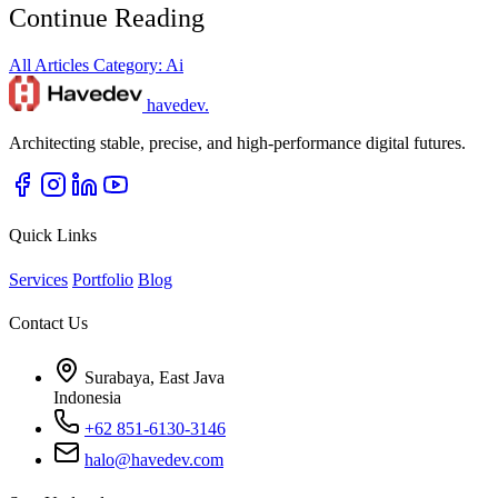
Continue Reading
All Articles
Category: Ai
havedev
.
Architecting stable, precise, and high-performance digital futures.
Quick Links
Services
Portfolio
Blog
Contact Us
Surabaya, East Java
Indonesia
+62 851-6130-3146
halo@havedev.com