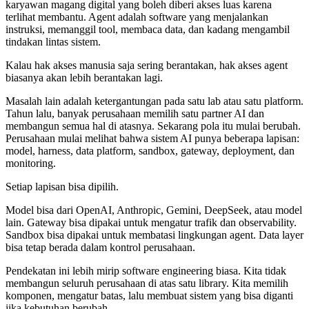
karyawan magang digital yang boleh diberi akses luas karena
terlihat membantu. Agent adalah software yang menjalankan
instruksi, memanggil tool, membaca data, dan kadang mengambil
tindakan lintas sistem.
Kalau hak akses manusia saja sering berantakan, hak akses agent
biasanya akan lebih berantakan lagi.
Masalah lain adalah ketergantungan pada satu lab atau satu platform.
Tahun lalu, banyak perusahaan memilih satu partner AI dan
membangun semua hal di atasnya. Sekarang pola itu mulai berubah.
Perusahaan mulai melihat bahwa sistem AI punya beberapa lapisan:
model, harness, data platform, sandbox, gateway, deployment, dan
monitoring.
Setiap lapisan bisa dipilih.
Model bisa dari OpenAI, Anthropic, Gemini, DeepSeek, atau model
lain. Gateway bisa dipakai untuk mengatur trafik dan observability.
Sandbox bisa dipakai untuk membatasi lingkungan agent. Data layer
bisa tetap berada dalam kontrol perusahaan.
Pendekatan ini lebih mirip software engineering biasa. Kita tidak
membangun seluruh perusahaan di atas satu library. Kita memilih
komponen, mengatur batas, lalu membuat sistem yang bisa diganti
jika kebutuhan berubah.