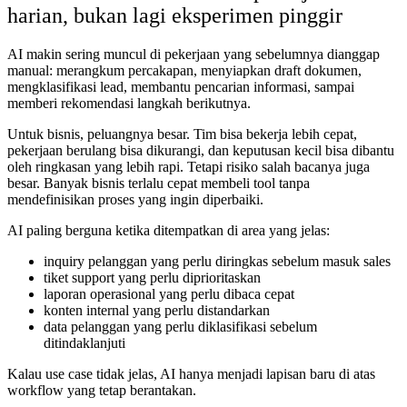
harian, bukan lagi eksperimen pinggir
AI makin sering muncul di pekerjaan yang sebelumnya dianggap
manual: merangkum percakapan, menyiapkan draft dokumen,
mengklasifikasi lead, membantu pencarian informasi, sampai
memberi rekomendasi langkah berikutnya.
Untuk bisnis, peluangnya besar. Tim bisa bekerja lebih cepat,
pekerjaan berulang bisa dikurangi, dan keputusan kecil bisa dibantu
oleh ringkasan yang lebih rapi. Tetapi risiko salah bacanya juga
besar. Banyak bisnis terlalu cepat membeli tool tanpa
mendefinisikan proses yang ingin diperbaiki.
AI paling berguna ketika ditempatkan di area yang jelas:
inquiry pelanggan yang perlu diringkas sebelum masuk sales
tiket support yang perlu diprioritaskan
laporan operasional yang perlu dibaca cepat
konten internal yang perlu distandarkan
data pelanggan yang perlu diklasifikasi sebelum
ditindaklanjuti
Kalau use case tidak jelas, AI hanya menjadi lapisan baru di atas
workflow yang tetap berantakan.