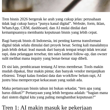
Tren bisnis 2026 bergerak ke arah yang cukup jelas: perusahaan
tidak lagi cukup hanya “punya kanal digital”. Website, form, iklan,
WhatsApp, CRM, dashboard, dan AI mulai dinilai dari
kemampuannya membantu keputusan bisnis yang lebih cepat.
Bagi banyak bisnis di Indonesia, ini penting karena transformasi
digital tidak selalu dimulai dari proyek besar. Sering kali masalahnya
jauh lebih dekat: lead masuk dari banyak tempat tetapi tidak tercatat
rapi, data pelanggan tersebar, tim sales lambat follow-up, dan owner
sulit melihat mana inquiry yang benar-benar siap dibeli.
Di sisi lain, pembicaraan tentang AI terus membesar. Tools makin
mudah dipakai, fitur makin pintar, dan banyak vendor menjanjikan
efisiensi. Tetapi kalau fondasi data dan workflow belum rapi, AI
justru bisa mempercepat kekacauan yang sudah ada.
Maka pertanyaan bisnis tahun ini bukan sekadar, “tren apa yang
harus diikuti?” Pertanyaan yang lebih berguna adalah: “bagian mana
dari sistem digital kita yang paling menghambat keputusan?”
Tren 1: AI makin masuk ke pekerjaan