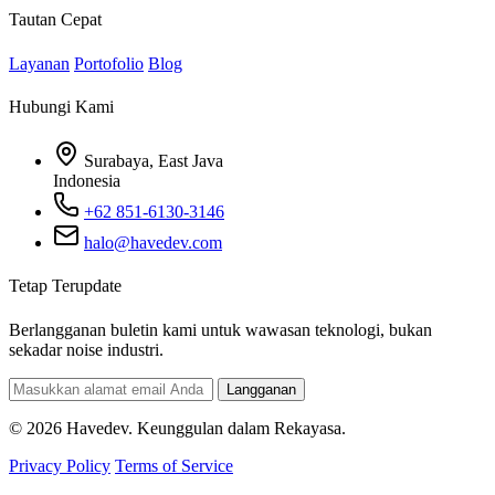
Tautan Cepat
Layanan
Portofolio
Blog
Hubungi Kami
Surabaya, East Java
Indonesia
+62 851-6130-3146
halo@havedev.com
Tetap Terupdate
Berlangganan buletin kami untuk wawasan teknologi, bukan
sekadar noise industri.
Langganan
© 2026 Havedev. Keunggulan dalam Rekayasa.
Privacy Policy
Terms of Service