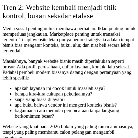
Tren 2: Website kembali menjadi titik
kontrol, bukan sekadar etalase
Media sosial penting untuk membawa perhatian. Iklan penting untuk
memperluas jangkauan. Marketplace penting untuk transaksi
tertentu. Tetapi website tetap punya peran strategis: ia adalah tempat
bisnis bisa mengatur konteks, bukti, alur, dan niat beli secara lebih
terkendali.
Masalahnya, banyak website bisnis masih diperlakukan seperti
brosur. Ada profil perusahaan, daftar layanan, kontak, lalu selesai.
Padahal pembeli modern biasanya datang dengan pertanyaan yang
lebih spesifik:
apakah layanan ini cocok untuk masalah saya?
berapa kira-kira cakupan pekerjaannya?
siapa yang biasa dilayani?
apa bukti bahwa vendor ini mengerti konteks bisnis?
bagaimana cara memulai pembicaraan tanpa langsung
berkomitmen besar?
Website yang kuat pada 2026 bukan yang paling ramai animasinya,
tetapi yang paling membantu calon pelanggan mengambil
keputusan.