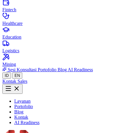
Fintech
Healthcare
Education
Logistics
Mining
Sesi Konsultasi
Portofolio
Blog
AI Readiness
ID
EN
Kontak Sales
Layanan
Portofolio
Blog
Kontak
AI Readiness