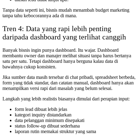
Tanpa data seperti ini, bisnis mudah menambah budget marketing
tanpa tahu kebocorannya ada di mana.
Tren 4: Data yang rapi lebih penting
daripada dashboard yang terlihat canggih
Banyak bisnis ingin punya dashboard. Itu wajar. Dashboard
membantu owner dan manajer melihat situasi tanpa harus bertanya
satu per satu. Tetapi dashboard hanya berguna kalau data di
bawahnya cukup konsisten.
Jika sumber data masih tersebar di chat pribadi, spreadsheet berbeda,
form yang tidak standar, dan catatan manual, dashboard hanya akan
menampilkan versi rapi dari masalah yang belum selesai.
Langkah yang lebih realistis biasanya dimulai dari perapian input:
form lead dibuat lebih jelas
kategori inquiry distandarkan
data pelanggan minimum disepakati
status follow-up dibuat sederhana
laporan rutin memakai struktur yang sama