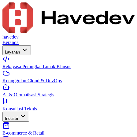
havedev.
Beranda
Layanan
Rekayasa Perangkat Lunak Khusus
Keunggulan Cloud & DevOps
AI & Otomatisasi Strategis
Konsultasi Teknis
Industri
E-commerce & Retail