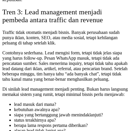
Tren 3: Lead management menjadi
pembeda antara traffic dan revenue
Traffic tidak otomatis menjadi bisnis. Banyak perusahaan sudah
punya iklan, konten, SEO, atau media sosial, tetapi kehilangan
peluang di tahap setelah klik.
Contohnya sederhana. Lead mengisi form, tetapi tidak jelas siapa
yang harus follow-up. Pesan WhatsApp masuk, tetapi tidak ada
pencatatan sumber. Sales menerima inquiry, tetapi tidak tahu apakah
lead datang dari iklan, artikel, referral, atau pencarian brand. Setelah
beberapa minggu, tim hanya tahu “ada banyak chat”, tetapi tidak
tahu kanal mana yang benar-benar menghasilkan peluang.
Di sinilah lead management menjadi penting. Bukan harus langsung
memakai sistem yang rumit, tetapi minimal bisnis perlu menjawab:
lead masuk dari mana?
kebutuhan awalnya apa?
siapa yang bertanggung jawab menindaklanjuti?
status terakhirnya apa?
berapa lama respons pertama diberikan?
alasan lead tidak lanjut apa?