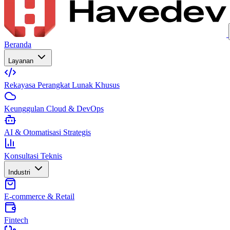
Beranda
Layanan
Rekayasa Perangkat Lunak Khusus
Keunggulan Cloud & DevOps
AI & Otomatisasi Strategis
Konsultasi Teknis
Industri
E-commerce & Retail
Fintech