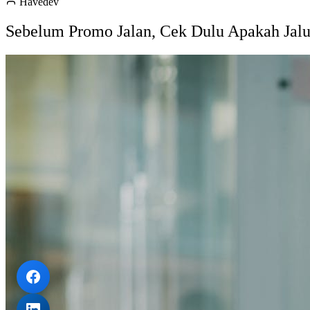
Havedev
Sebelum Promo Jalan, Cek Dulu Apakah Jalur