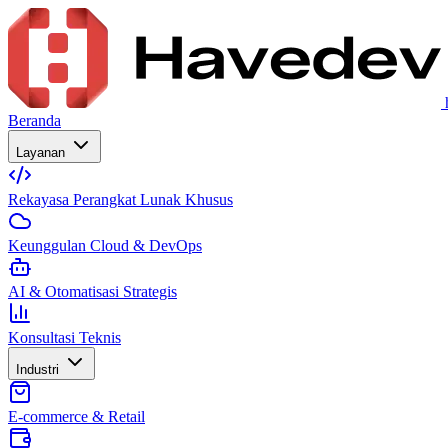
Beranda
Layanan
Rekayasa Perangkat Lunak Khusus
Keunggulan Cloud & DevOps
AI & Otomatisasi Strategis
Konsultasi Teknis
Industri
E-commerce & Retail