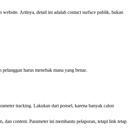
website. Artinya, detail ini adalah contact surface publik, bukan
calon pelanggan harus menebak mana yang benar.
parameter tracking. Lakukan dari ponsel, karena banyak calon
an content. Parameter ini membantu pelaporan, tetapi link tetap