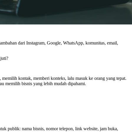
c tambahan dari Instagram, Google, WhatsApp, komunitas, email,
juti?
n, memilih kontak, memberi konteks, lalu masuk ke orang yang tepat.
atau memilih bisnis yang lebih mudah dipahami.
tuk publik: nama bisnis, nomor telepon, link website, jam buka,