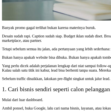
Banyak promo gagal terlihat bukan karena materinya buruk.
Desain sudah rapi. Caption sudah siap. Budget iklan sudah diset. Br
marketplace, atau partner.
Tetapi sebelum semua itu jalan, ada pertanyaan yang lebih sederhana: k
Bukan hanya apakah website bisa dibuka. Bukan hanya apakah tombo
Yang perlu dicek adalah perjalanan lengkap dari niat sampai follow-
Kalau salah satu titik ini kabur, lead bisa berhenti tanpa suara. Me
Sebelum traffic dinaikkan, lakukan pre-flight singkat untuk jalur lead.
1. Cari bisnis sendiri seperti calon pelanggan
Mulai dari luar dashboard.
Ambil ponsel, buka Google, lalu cari nama bisnis, layanan, atau loka