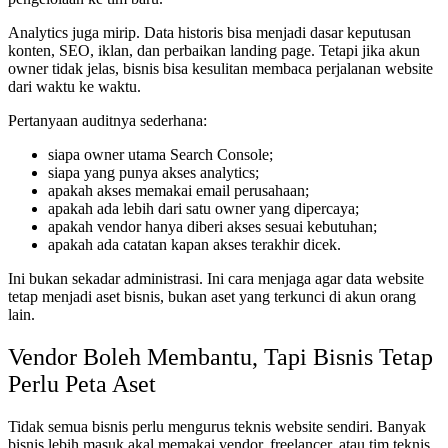
Analytics juga mirip. Data historis bisa menjadi dasar keputusan
konten, SEO, iklan, dan perbaikan landing page. Tetapi jika akun
owner tidak jelas, bisnis bisa kesulitan membaca perjalanan website
dari waktu ke waktu.
Pertanyaan auditnya sederhana:
siapa owner utama Search Console;
siapa yang punya akses analytics;
apakah akses memakai email perusahaan;
apakah ada lebih dari satu owner yang dipercaya;
apakah vendor hanya diberi akses sesuai kebutuhan;
apakah ada catatan kapan akses terakhir dicek.
Ini bukan sekadar administrasi. Ini cara menjaga agar data website
tetap menjadi aset bisnis, bukan aset yang terkunci di akun orang
lain.
Vendor Boleh Membantu, Tapi Bisnis Tetap
Perlu Peta Aset
Tidak semua bisnis perlu mengurus teknis website sendiri. Banyak
bisnis lebih masuk akal memakai vendor, freelancer, atau tim teknis