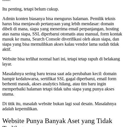
Itu penting, tetapi belum cukup.
Admin konten biasanya bisa mengurus halaman. Pemilik teknis
harus bisa menjawab pertanyaan yang lebih mendasar: domain
dibeli di mana, siapa yang menerima email perpanjangan, hosting
atas nama siapa, SSL diperbarui otomatis atau manual, form kontak
masuk ke mana, Search Console diverifikasi oleh akun siapa, dan
siapa yang bisa memulihkan akses kalau vendor lama sudah tidak
aktif.
Website bisa terlihat normal hari ini, tetapi tetap rapuh di belakang
layar.
Masalahnya sering baru terasa saat ada perubahan kecil: domain
hampir kedaluwarsa, sertifikat SSL gagal diperbarui, email form
berhenti masuk, akses analytics hilang, atau tim baru ingin
memperbaiki halaman tetapi tidak tahu siapa yang punya akses
utama.
Di titik itu, masalah website bukan lagi soal desain. Masalahnya
adalah kepemilikan.
Website Punya Banyak Aset yang Tidak