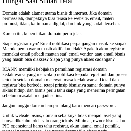
Diingat Saat Sudah Telat
Domain adalah alamat utama bisnis di internet. Jika domain
bermasalah, dampaknya bisa terasa ke website, email, materi
promosi, iklan, kartu nama digital, dan link yang sudah tersebar.
Karena itu, kepemilikan domain perlu jelas.
Siapa registrar-nya? Email notifikasi perpanjangan masuk ke siapa?
Metode pembayaran masih aktif atau tidak? Apakah akun registrar
memakai email pribadi mantan staf, email vendor, atau email bisnis
yang masih bisa diakses? Siapa yang punya akses cadangan?
ICANN memiliki kebijakan pemulihan registrasi domain
kedaluwarsa yang mencakup notifikasi kepada registrant dan proses
tertentu setelah domain melewati masa kedaluwarsa. Detail tiap
registrar bisa berbeda, tetapi prinsip bisnisnya sama: domain punya
siklus hidup, dan bisnis perlu tahu siapa yang menerima peringatan
sebelum masalah menjadi serius.
Jangan tunggu domain hampir hilang baru mencari password.
Untuk website bisnis, domain sebaiknya tidak menjadi aset yang
hanya diketahui oleh satu orang teknis. Minimal, owner bisnis atau
PIC operasional harus tahu registrar, akun utama, email pemilik,