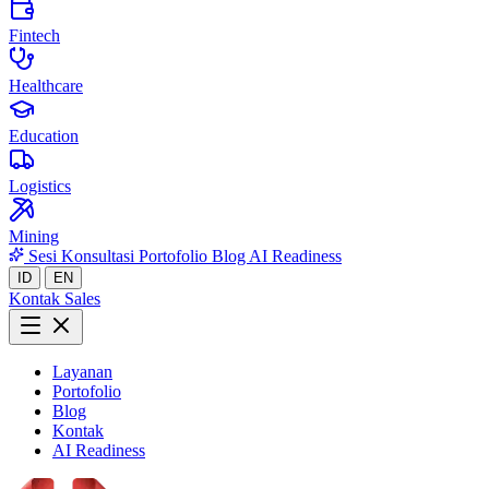
Fintech
Healthcare
Education
Logistics
Mining
Sesi Konsultasi
Portofolio
Blog
AI Readiness
ID
EN
Kontak Sales
Layanan
Portofolio
Blog
Kontak
AI Readiness