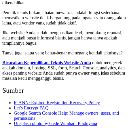
dikendalikan.
Pemilik teknis bukan jabatan mewah. Ia adalah fungsi sederhana:
memastikan website tidak bergantung pada ingatan satu orang, akun
lama, atau vendor yang sudah tidak aktif.
Jika website Anda sudah menghasilkan lead, mendukung reputasi,
atau menjadi pusat informasi bisnis, jangan hanya tanya apakah
tampilannya bagus.
Tanya juga: siapa yang benar-benar memegang kendali teknisnya?
Bicarakan Kepemilikan Teknis Website Anda
untuk mengecek
apakah domain, hosting, SSL, form, Search Console, analytics, dan
akses penting website Anda sudah punya owner yang jelas sebelum
masalah kecil mengganggu bisnis.
Sumber
ICANN: Expired Registration Recovery Policy
Let’s Encrypt FAQ
Google Search Console Help: Manage owners, users, and
permissions
Unsplash photo by Gede Wirahadi Pradnyana