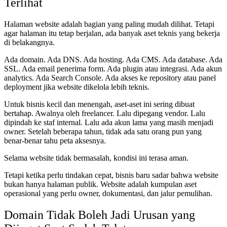
Terlihat
Halaman website adalah bagian yang paling mudah dilihat. Tetapi
agar halaman itu tetap berjalan, ada banyak aset teknis yang bekerja
di belakangnya.
Ada domain. Ada DNS. Ada hosting. Ada CMS. Ada database. Ada
SSL. Ada email penerima form. Ada plugin atau integrasi. Ada akun
analytics. Ada Search Console. Ada akses ke repository atau panel
deployment jika website dikelola lebih teknis.
Untuk bisnis kecil dan menengah, aset-aset ini sering dibuat
bertahap. Awalnya oleh freelancer. Lalu dipegang vendor. Lalu
dipindah ke staf internal. Lalu ada akun lama yang masih menjadi
owner. Setelah beberapa tahun, tidak ada satu orang pun yang
benar-benar tahu peta aksesnya.
Selama website tidak bermasalah, kondisi ini terasa aman.
Tetapi ketika perlu tindakan cepat, bisnis baru sadar bahwa website
bukan hanya halaman publik. Website adalah kumpulan aset
operasional yang perlu owner, dokumentasi, dan jalur pemulihan.
Domain Tidak Boleh Jadi Urusan yang