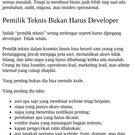
semua masalah. Tetapi ia membuat bisnis jauh lebih siap saat ada
perubahan, audit, migrasi, atau insiden operasional.
Pemilik Teknis Bukan Harus Developer
Istilah “pemilik teknis” sering terdengar seperti harus dipegang
developer. Tidak selalu.
Pemilik teknis dalam konteks bisnis bisa berarti satu orang yang
bertanggung jawab menjaga peta aset, memastikan akses tidak
hilang, dan tahu siapa yang harus dihubungi ketika ada masalah.
Orang itu bisa founder, operations lead, marketing lead, atau admin
internal yang cukup disiplin.
Yang penting bukan dia bisa menulis kode.
Yang penting dia tahu:
aset apa saja yang membuat website tetap berjalan;
siapa yang punya akses utama;
siapa yang menerima notifikasi penting;
perubahan apa yang harus dicatat;
vendor mana yang menangani bagian tertentu;
kapan pengecekan rutin dilakukan;
apa langkah pertama saat website, form, domain, atau data