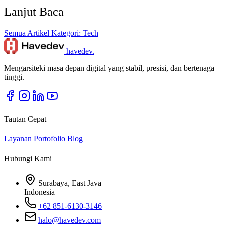
Lanjut Baca
Semua Artikel
Kategori: Tech
havedev
.
Mengarsiteki masa depan digital yang stabil, presisi, dan bertenaga
tinggi.
Tautan Cepat
Layanan
Portofolio
Blog
Hubungi Kami
Surabaya, East Java
Indonesia
+62 851-6130-3146
halo@havedev.com