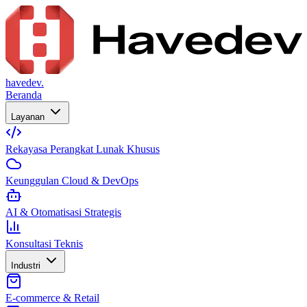
havedev.
Beranda
Layanan
Rekayasa Perangkat Lunak Khusus
Keunggulan Cloud & DevOps
AI & Otomatisasi Strategis
Konsultasi Teknis
Industri
E-commerce & Retail