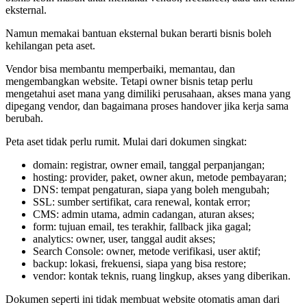
eksternal.
Namun memakai bantuan eksternal bukan berarti bisnis boleh
kehilangan peta aset.
Vendor bisa membantu memperbaiki, memantau, dan
mengembangkan website. Tetapi owner bisnis tetap perlu
mengetahui aset mana yang dimiliki perusahaan, akses mana yang
dipegang vendor, dan bagaimana proses handover jika kerja sama
berubah.
Peta aset tidak perlu rumit. Mulai dari dokumen singkat:
domain: registrar, owner email, tanggal perpanjangan;
hosting: provider, paket, owner akun, metode pembayaran;
DNS: tempat pengaturan, siapa yang boleh mengubah;
SSL: sumber sertifikat, cara renewal, kontak error;
CMS: admin utama, admin cadangan, aturan akses;
form: tujuan email, tes terakhir, fallback jika gagal;
analytics: owner, user, tanggal audit akses;
Search Console: owner, metode verifikasi, user aktif;
backup: lokasi, frekuensi, siapa yang bisa restore;
vendor: kontak teknis, ruang lingkup, akses yang diberikan.
Dokumen seperti ini tidak membuat website otomatis aman dari