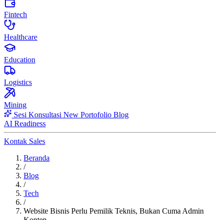
Fintech
Healthcare
Education
Logistics
Mining
Sesi Konsultasi
New
Portofolio
Blog
AI Readiness
Kontak Sales
Beranda
/
Blog
/
Tech
/
Website Bisnis Perlu Pemilik Teknis, Bukan Cuma Admin
Konten