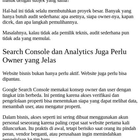
masuk dengan subjek yang sama?
Hal-hal ini tidak selalu membutuhkan proyek besar. Banyak yang
hanya butuh audit sederhana: apa asetnya, siapa owner-nya, kapan
dicek, dan apa langkah pemulihannya.
Masalahnya, kalau tidak ada pemilik teknis, audit sederhana pun
tidak ada yang memulai.
Search Console dan Analytics Juga Perlu
Owner yang Jelas
Website bisnis bukan hanya perlu aktif. Website juga perlu bisa
dipantau.
Google Search Console memakai konsep owner dan user dengan
tingkat izin berbeda. Ini penting karena akses verifikasi dan
pengelolaan properti bisa menentukan siapa yang dapat melihat data,
menambah user, atau mengatur properti.
Dalam bisnis, akses seperti ini sering dibuat menggunakan akun
personal seseorang karena paling cepat saat website pertama kali
diluncurkan. Itu praktis di awal, tetapi berisiko saat orang itu pindah
peran, vendor berganti, atau perusahaan ingin memindahkan
pengelolaan ke tim baru.