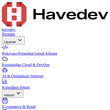
havedev.
Beranda
Layanan
Rekayasa Perangkat Lunak Khusus
Keunggulan Cloud & DevOps
AI & Otomatisasi Strategis
Konsultasi Teknis
Industri
E-commerce & Retail