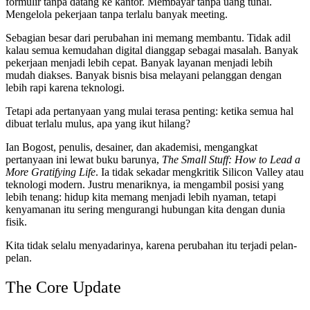
formulir tanpa datang ke kantor. Membayar tanpa uang tunai.
Mengelola pekerjaan tanpa terlalu banyak meeting.
Sebagian besar dari perubahan ini memang membantu. Tidak adil
kalau semua kemudahan digital dianggap sebagai masalah. Banyak
pekerjaan menjadi lebih cepat. Banyak layanan menjadi lebih
mudah diakses. Banyak bisnis bisa melayani pelanggan dengan
lebih rapi karena teknologi.
Tetapi ada pertanyaan yang mulai terasa penting: ketika semua hal
dibuat terlalu mulus, apa yang ikut hilang?
Ian Bogost, penulis, desainer, dan akademisi, mengangkat
pertanyaan ini lewat buku barunya,
The Small Stuff: How to Lead a
More Gratifying Life
. Ia tidak sekadar mengkritik Silicon Valley atau
teknologi modern. Justru menariknya, ia mengambil posisi yang
lebih tenang: hidup kita memang menjadi lebih nyaman, tetapi
kenyamanan itu sering mengurangi hubungan kita dengan dunia
fisik.
Kita tidak selalu menyadarinya, karena perubahan itu terjadi pelan-
pelan.
The Core Update