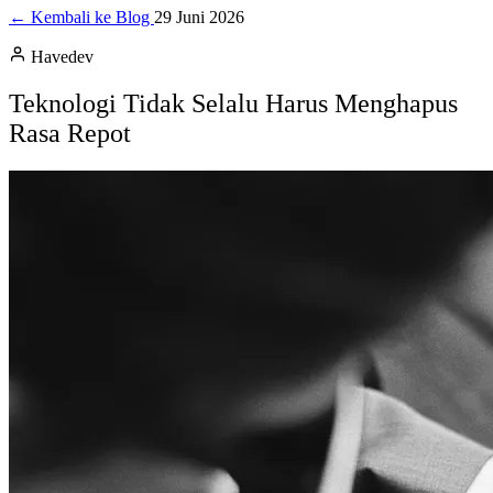
← Kembali ke Blog
29 Juni 2026
Havedev
Teknologi Tidak Selalu Harus Menghapus
Rasa Repot