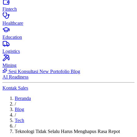
Fintech
Healthcare
Education
Logistics
Mining
Sesi Konsultasi
New
Portofolio
Blog
AI Readiness
Kontak Sales
Beranda
/
Blog
/
Tech
/
Teknologi Tidak Selalu Harus Menghapus Rasa Repot