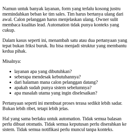
Namun untuk banyak layanan, form yang terlalu kosong justru
memindahkan beban ke tim sales. Tim harus bertanya ulang dari
awal. Calon pelanggan harus menjelaskan ulang. Owner sulit
membaca kualitas lead. Automation tidak punya konteks yang
cukup.
Dalam kasus seperti ini, menambah satu atau dua pertanyaan yang
tepat bukan friksi buruk. Itu bisa menjadi struktur yang membantu
kedua pihak.
Misalnya:
layanan apa yang dibutuhkan?
seberapa mendesak kebutuhannya?
dari halaman mana calon pelanggan datang?
apakah sudah punya sistem sebelumnya?
apa masalah utama yang ingin diselesaikan?
Pertanyaan seperti ini membuat proses terasa sedikit lebih sadar.
Bukan lebih ribet, tetapi lebih jelas.
Hal yang sama berlaku untuk automation. Tidak semua balasan
perlu dibuat otomatis. Tidak semua keputusan perlu diserahkan ke
sistem. Tidak semua notifikasi perlu muncul tanpa konteks.