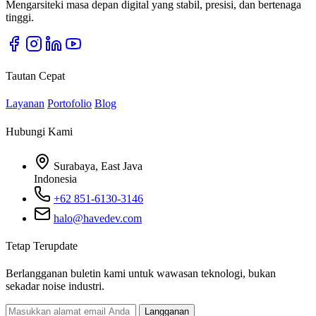
Mengarsiteki masa depan digital yang stabil, presisi, dan bertenaga
tinggi.
Tautan Cepat
Layanan
Portofolio
Blog
Hubungi Kami
Surabaya, East Java
Indonesia
+62 851-6130-3146
halo@havedev.com
Tetap Terupdate
Berlangganan buletin kami untuk wawasan teknologi, bukan
sekadar noise industri.
Langganan