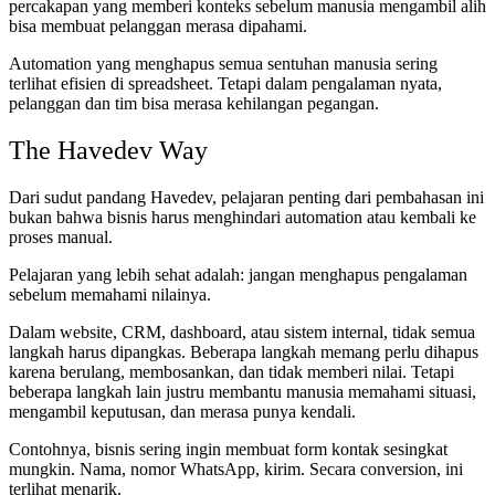
percakapan yang memberi konteks sebelum manusia mengambil alih
bisa membuat pelanggan merasa dipahami.
Automation yang menghapus semua sentuhan manusia sering
terlihat efisien di spreadsheet. Tetapi dalam pengalaman nyata,
pelanggan dan tim bisa merasa kehilangan pegangan.
The Havedev Way
Dari sudut pandang Havedev, pelajaran penting dari pembahasan ini
bukan bahwa bisnis harus menghindari automation atau kembali ke
proses manual.
Pelajaran yang lebih sehat adalah: jangan menghapus pengalaman
sebelum memahami nilainya.
Dalam website, CRM, dashboard, atau sistem internal, tidak semua
langkah harus dipangkas. Beberapa langkah memang perlu dihapus
karena berulang, membosankan, dan tidak memberi nilai. Tetapi
beberapa langkah lain justru membantu manusia memahami situasi,
mengambil keputusan, dan merasa punya kendali.
Contohnya, bisnis sering ingin membuat form kontak sesingkat
mungkin. Nama, nomor WhatsApp, kirim. Secara conversion, ini
terlihat menarik.