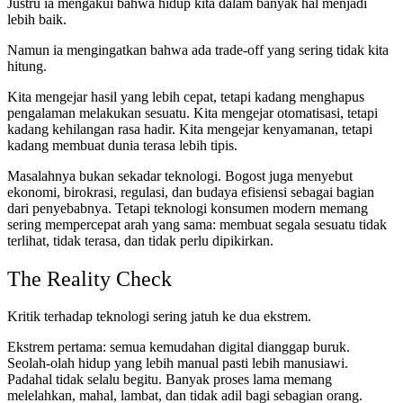
Justru ia mengakui bahwa hidup kita dalam banyak hal menjadi
lebih baik.
Namun ia mengingatkan bahwa ada trade-off yang sering tidak kita
hitung.
Kita mengejar hasil yang lebih cepat, tetapi kadang menghapus
pengalaman melakukan sesuatu. Kita mengejar otomatisasi, tetapi
kadang kehilangan rasa hadir. Kita mengejar kenyamanan, tetapi
kadang membuat dunia terasa lebih tipis.
Masalahnya bukan sekadar teknologi. Bogost juga menyebut
ekonomi, birokrasi, regulasi, dan budaya efisiensi sebagai bagian
dari penyebabnya. Tetapi teknologi konsumen modern memang
sering mempercepat arah yang sama: membuat segala sesuatu tidak
terlihat, tidak terasa, dan tidak perlu dipikirkan.
The Reality Check
Kritik terhadap teknologi sering jatuh ke dua ekstrem.
Ekstrem pertama: semua kemudahan digital dianggap buruk.
Seolah-olah hidup yang lebih manual pasti lebih manusiawi.
Padahal tidak selalu begitu. Banyak proses lama memang
melelahkan, mahal, lambat, dan tidak adil bagi sebagian orang.