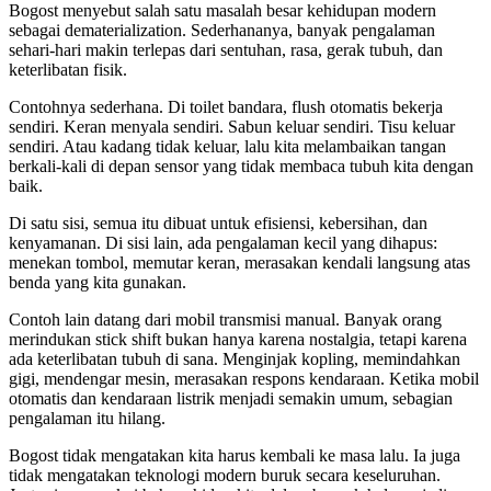
Bogost menyebut salah satu masalah besar kehidupan modern
sebagai dematerialization. Sederhananya, banyak pengalaman
sehari-hari makin terlepas dari sentuhan, rasa, gerak tubuh, dan
keterlibatan fisik.
Contohnya sederhana. Di toilet bandara, flush otomatis bekerja
sendiri. Keran menyala sendiri. Sabun keluar sendiri. Tisu keluar
sendiri. Atau kadang tidak keluar, lalu kita melambaikan tangan
berkali-kali di depan sensor yang tidak membaca tubuh kita dengan
baik.
Di satu sisi, semua itu dibuat untuk efisiensi, kebersihan, dan
kenyamanan. Di sisi lain, ada pengalaman kecil yang dihapus:
menekan tombol, memutar keran, merasakan kendali langsung atas
benda yang kita gunakan.
Contoh lain datang dari mobil transmisi manual. Banyak orang
merindukan stick shift bukan hanya karena nostalgia, tetapi karena
ada keterlibatan tubuh di sana. Menginjak kopling, memindahkan
gigi, mendengar mesin, merasakan respons kendaraan. Ketika mobil
otomatis dan kendaraan listrik menjadi semakin umum, sebagian
pengalaman itu hilang.
Bogost tidak mengatakan kita harus kembali ke masa lalu. Ia juga
tidak mengatakan teknologi modern buruk secara keseluruhan.