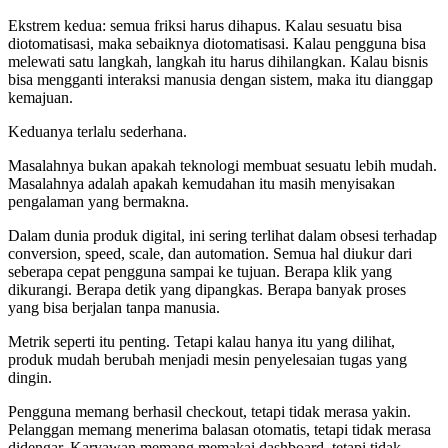
Ekstrem kedua: semua friksi harus dihapus. Kalau sesuatu bisa
diotomatisasi, maka sebaiknya diotomatisasi. Kalau pengguna bisa
melewati satu langkah, langkah itu harus dihilangkan. Kalau bisnis
bisa mengganti interaksi manusia dengan sistem, maka itu dianggap
kemajuan.
Keduanya terlalu sederhana.
Masalahnya bukan apakah teknologi membuat sesuatu lebih mudah.
Masalahnya adalah apakah kemudahan itu masih menyisakan
pengalaman yang bermakna.
Dalam dunia produk digital, ini sering terlihat dalam obsesi terhadap
conversion, speed, scale, dan automation. Semua hal diukur dari
seberapa cepat pengguna sampai ke tujuan. Berapa klik yang
dikurangi. Berapa detik yang dipangkas. Berapa banyak proses
yang bisa berjalan tanpa manusia.
Metrik seperti itu penting. Tetapi kalau hanya itu yang dilihat,
produk mudah berubah menjadi mesin penyelesaian tugas yang
dingin.
Pengguna memang berhasil checkout, tetapi tidak merasa yakin.
Pelanggan memang menerima balasan otomatis, tetapi tidak merasa
didengar. Karyawan memang memakai dashboard, tetapi tidak