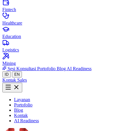
Fintech
Healthcare
Education
Logistics
Mining
Sesi Konsultasi
Portofolio
Blog
AI Readiness
ID
EN
Kontak Sales
Layanan
Portofolio
Blog
Kontak
AI Readiness