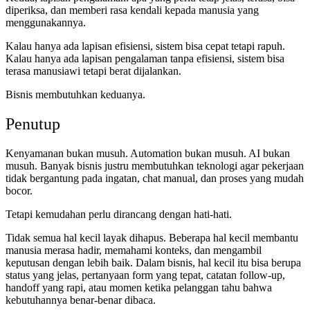
diperiksa, dan memberi rasa kendali kepada manusia yang
menggunakannya.
Kalau hanya ada lapisan efisiensi, sistem bisa cepat tetapi rapuh.
Kalau hanya ada lapisan pengalaman tanpa efisiensi, sistem bisa
terasa manusiawi tetapi berat dijalankan.
Bisnis membutuhkan keduanya.
Penutup
Kenyamanan bukan musuh. Automation bukan musuh. AI bukan
musuh. Banyak bisnis justru membutuhkan teknologi agar pekerjaan
tidak bergantung pada ingatan, chat manual, dan proses yang mudah
bocor.
Tetapi kemudahan perlu dirancang dengan hati-hati.
Tidak semua hal kecil layak dihapus. Beberapa hal kecil membantu
manusia merasa hadir, memahami konteks, dan mengambil
keputusan dengan lebih baik. Dalam bisnis, hal kecil itu bisa berupa
status yang jelas, pertanyaan form yang tepat, catatan follow-up,
handoff yang rapi, atau momen ketika pelanggan tahu bahwa
kebutuhannya benar-benar dibaca.