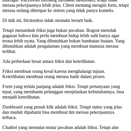
merasa pekerjaannya lebih jelas. Client memang mengisi form, tetapi
merasa sedang dilempar ke sistem yang tidak punya konteks.
Di titik ini, frictionless tidak otomatis berarti baik.
Tetapi menambah friksi juga bukan jawaban. Bogost menolak
gagasan bahwa kita perlu membuat hidup lebih sulit hanya agar
terasa lebih nyata. Yang dibutuhkan bukan hambatan buatan. Yang
dibutuhkan adalah pengalaman yang membuat manusia merasa
terlibat.
Ada perbedaan besar antara friksi dan keterlibatan.
Friksi membuat orang kesal karena menghalangi tujuan.
Keterlibatan membuat orang merasa hadir dalam proses.
Form yang terlalu panjang adalah friksi. Tetapi pertanyaan yang
tepat, yang membantu pelanggan menjelaskan kebutuhannya, bisa
menjadi keterlibatan.
Dashboard yang penuh klik adalah friksi. Tetapi status yang jelas
dan mudah dipahami bisa membuat tim merasa pekerjaannya
terbaca.
Chatbot yang memutar-mutar jawaban adalah friksi. Tetapi alur