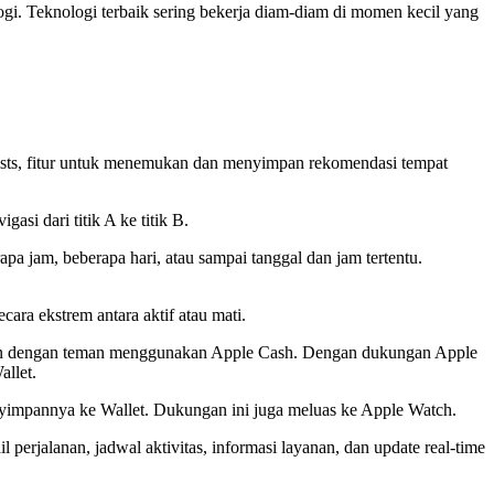
gi. Teknologi terbaik sering bekerja diam-diam di momen kecil yang
 Lists, fitur untuk menemukan dan menyimpan rekomendasi tempat
si dari titik A ke titik B.
pa jam, beberapa hari, atau sampai tanggal dan jam tertentu.
cara ekstrem antara aktif atau mati.
ihan dengan teman menggunakan Apple Cash. Dengan dukungan Apple
allet.
enyimpannya ke Wallet. Dukungan ini juga meluas ke Apple Watch.
erjalanan, jadwal aktivitas, informasi layanan, dan update real-time