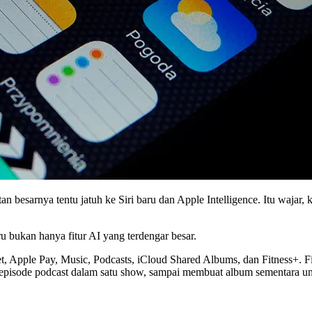
 besarnya tentu jatuh ke Siri baru dan Apple Intelligence. Itu waja
ru bukan hanya fitur AI yang terdengar besar.
, Apple Pay, Music, Podcasts, iCloud Shared Albums, dan Fitness+. Fitu
episode podcast dalam satu show, sampai membuat album sementara unt