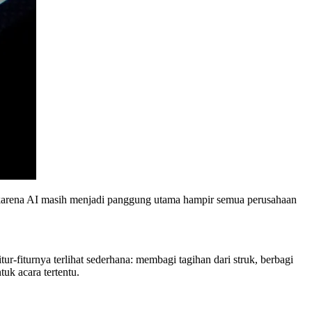
r, karena AI masih menjadi panggung utama hampir semua perusahaan
r-fiturnya terlihat sederhana: membagi tagihan dari struk, berbagi
uk acara tertentu.