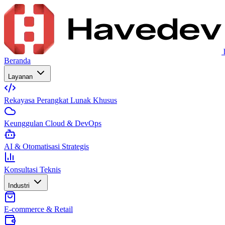
Beranda
Layanan
Rekayasa Perangkat Lunak Khusus
Keunggulan Cloud & DevOps
AI & Otomatisasi Strategis
Konsultasi Teknis
Industri
E-commerce & Retail