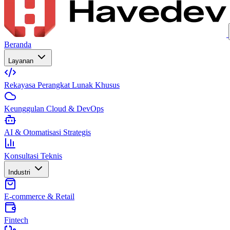
Beranda
Layanan
Rekayasa Perangkat Lunak Khusus
Keunggulan Cloud & DevOps
AI & Otomatisasi Strategis
Konsultasi Teknis
Industri
E-commerce & Retail
Fintech