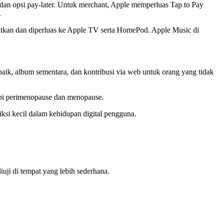
 dan opsi pay-later. Untuk merchant, Apple memperluas Tap to Pay
.
atkan dan diperluas ke Apple TV serta HomePod. Apple Music di
baik, album sementara, dan kontribusi via web untuk orang yang tidak
pi perimenopause dan menopause.
friksi kecil dalam kehidupan digital pengguna.
diuji di tempat yang lebih sederhana.