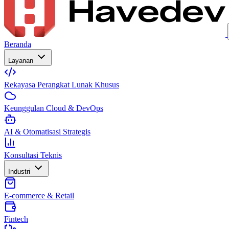
Beranda
Layanan
Rekayasa Perangkat Lunak Khusus
Keunggulan Cloud & DevOps
AI & Otomatisasi Strategis
Konsultasi Teknis
Industri
E-commerce & Retail
Fintech