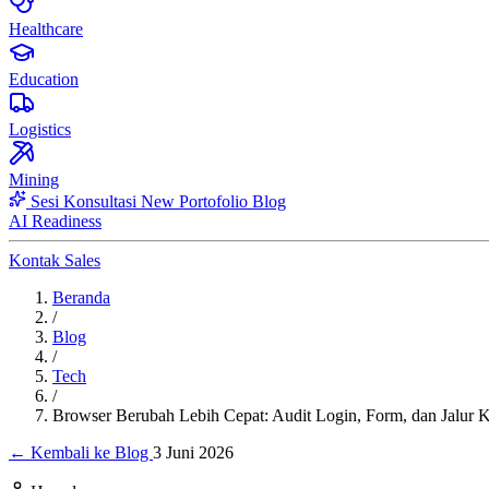
Healthcare
Education
Logistics
Mining
Sesi Konsultasi
New
Portofolio
Blog
AI Readiness
Kontak Sales
Beranda
/
Blog
/
Tech
/
Browser Berubah Lebih Cepat: Audit Login, Form, dan Jalur
← Kembali ke Blog
3 Juni 2026