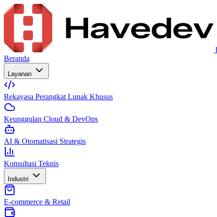
Beranda
Layanan
Rekayasa Perangkat Lunak Khusus
Keunggulan Cloud & DevOps
AI & Otomatisasi Strategis
Konsultasi Teknis
Industri
E-commerce & Retail