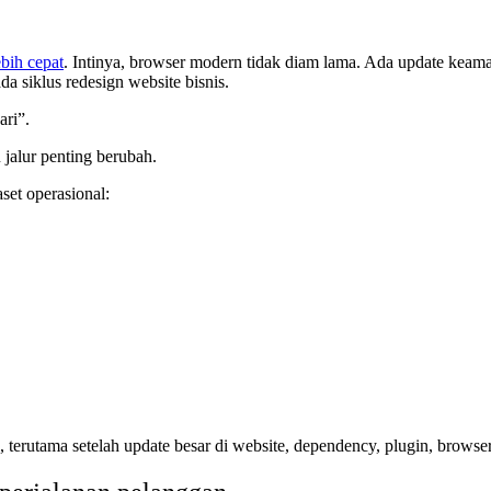
bih cepat
. Intinya, browser modern tidak diam lama. Ada update keam
da siklus redesign website bisnis.
ari”.
jalur penting berubah.
set operasional:
a, terutama setelah update besar di website, dependency, plugin, browser