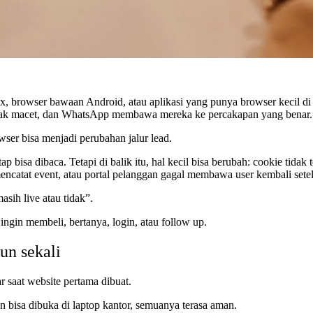
, browser bawaan Android, atau aplikasi yang punya browser kecil di
n tidak macet, dan WhatsApp membawa mereka ke percakapan yang benar.
wser bisa menjadi perubahan jalur lead.
p bisa dibaca. Tetapi di balik itu, hal kecil bisa berubah: cookie tidak
mencatat event, atau portal pelanggan gagal membawa user kembali setel
asih live atau tidak”.
 ingin membeli, bertanya, login, atau follow up.
un sekali
r saat website pertama dibuat.
n bisa dibuka di laptop kantor, semuanya terasa aman.