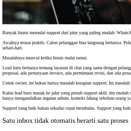
Banyak bisnis memulai support dari jalur yang paling mudah: WhatsA
Awalnya terasa praktis. Calon pelanggan bisa langsung bertanya. P
sehari-hari.
Masalahnya muncul ketika bisnis mulai ramai.
Lead baru bertanya tentang layanan di chat yang sama dengan pelang
proposal, ada pertanyaan invoice, ada permintaan revisi, dan ada pesan
Untuk owner, ini bukan hanya masalah kerapian support. Ini masalah j
Kalau lead baru masuk ke jalur yang penuh support aktif, tim mudah s
hanya mengandalkan ingatan admin, konteks hilang sebelum orang y
Support yang baik bukan sekadar cepat membalas. Support yang baik 
Satu inbox tidak otomatis berarti satu proses