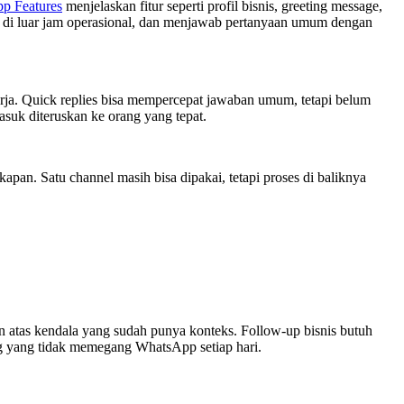
p Features
menjelaskan fitur seperti profil bisnis, greeting message,
at di luar jam operasional, dan menjawab pertanyaan umum dengan
erja. Quick replies bisa mempercepat jawaban umum, tetapi belum
asuk diteruskan ke orang yang tepat.
an. Satu channel masih bisa dipakai, tetapi proses di baliknya
 atas kendala yang sudah punya konteks. Follow-up bisnis butuh
ng yang tidak memegang WhatsApp setiap hari.