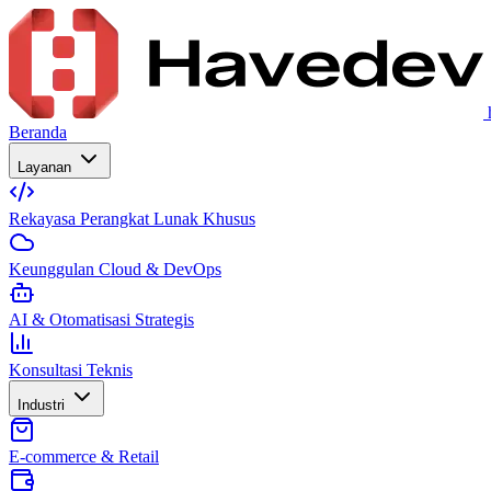
Beranda
Layanan
Rekayasa Perangkat Lunak Khusus
Keunggulan Cloud & DevOps
AI & Otomatisasi Strategis
Konsultasi Teknis
Industri
E-commerce & Retail