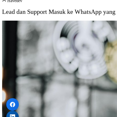
Havedev
Lead dan Support Masuk ke WhatsApp yang S