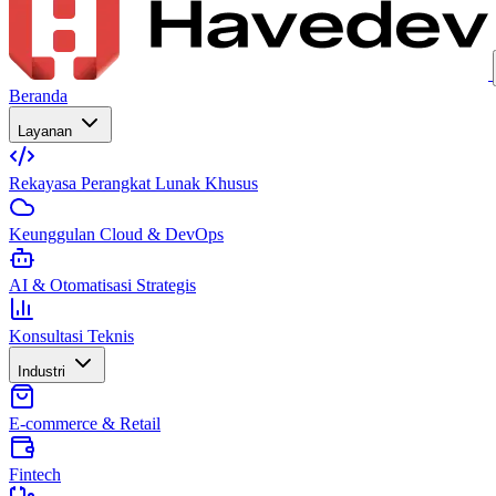
Beranda
Layanan
Rekayasa Perangkat Lunak Khusus
Keunggulan Cloud & DevOps
AI & Otomatisasi Strategis
Konsultasi Teknis
Industri
E-commerce & Retail
Fintech