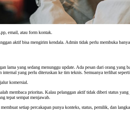
pp, email, atau form kontak.
elanggan aktif bisa mengirim kendala. Admin tidak perlu membuka ban
gan lama yang sedang menunggu update. Ada pesan dari orang yang bar
 internal yang perlu diteruskan ke tim teknis. Semuanya terlihat seperti
alur komersial.
alah membaca prioritas. Kalau pelanggan aktif tidak diberi status yang
ang tepat sempat menjawab.
membuat setiap percakapan punya konteks, status, pemilik, dan langka