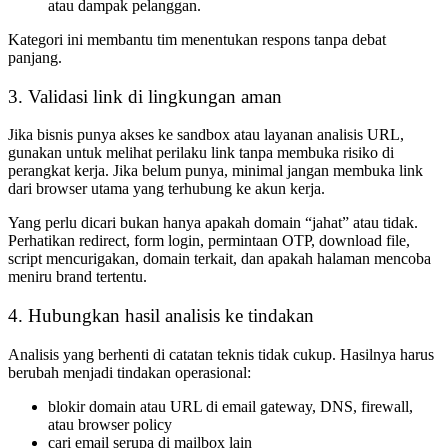
atau dampak pelanggan.
Kategori ini membantu tim menentukan respons tanpa debat
panjang.
3. Validasi link di lingkungan aman
Jika bisnis punya akses ke sandbox atau layanan analisis URL,
gunakan untuk melihat perilaku link tanpa membuka risiko di
perangkat kerja. Jika belum punya, minimal jangan membuka link
dari browser utama yang terhubung ke akun kerja.
Yang perlu dicari bukan hanya apakah domain “jahat” atau tidak.
Perhatikan redirect, form login, permintaan OTP, download file,
script mencurigakan, domain terkait, dan apakah halaman mencoba
meniru brand tertentu.
4. Hubungkan hasil analisis ke tindakan
Analisis yang berhenti di catatan teknis tidak cukup. Hasilnya harus
berubah menjadi tindakan operasional:
blokir domain atau URL di email gateway, DNS, firewall,
atau browser policy
cari email serupa di mailbox lain