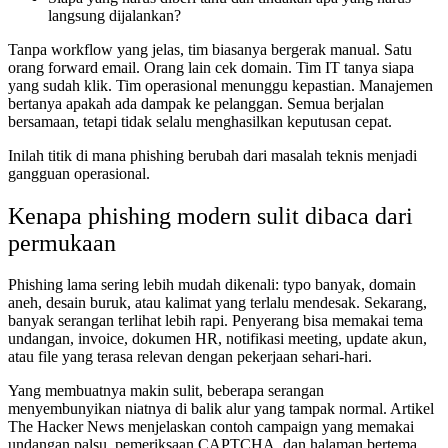
langsung dijalankan?
Tanpa workflow yang jelas, tim biasanya bergerak manual. Satu
orang forward email. Orang lain cek domain. Tim IT tanya siapa
yang sudah klik. Tim operasional menunggu kepastian. Manajemen
bertanya apakah ada dampak ke pelanggan. Semua berjalan
bersamaan, tetapi tidak selalu menghasilkan keputusan cepat.
Inilah titik di mana phishing berubah dari masalah teknis menjadi
gangguan operasional.
Kenapa phishing modern sulit dibaca dari
permukaan
Phishing lama sering lebih mudah dikenali: typo banyak, domain
aneh, desain buruk, atau kalimat yang terlalu mendesak. Sekarang,
banyak serangan terlihat lebih rapi. Penyerang bisa memakai tema
undangan, invoice, dokumen HR, notifikasi meeting, update akun,
atau file yang terasa relevan dengan pekerjaan sehari-hari.
Yang membuatnya makin sulit, beberapa serangan
menyembunyikan niatnya di balik alur yang tampak normal. Artikel
The Hacker News menjelaskan contoh campaign yang memakai
undangan palsu, pemeriksaan CAPTCHA, dan halaman bertema