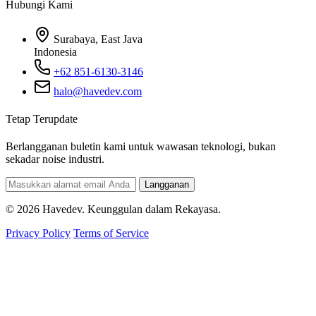
Hubungi Kami
Surabaya, East Java
Indonesia
+62 851-6130-3146
halo@havedev.com
Tetap Terupdate
Berlangganan buletin kami untuk wawasan teknologi, bukan
sekadar noise industri.
Langganan
© 2026 Havedev. Keunggulan dalam Rekayasa.
Privacy Policy
Terms of Service