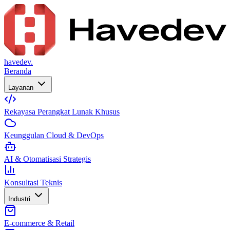
havedev.
Beranda
Layanan
Rekayasa Perangkat Lunak Khusus
Keunggulan Cloud & DevOps
AI & Otomatisasi Strategis
Konsultasi Teknis
Industri
E-commerce & Retail