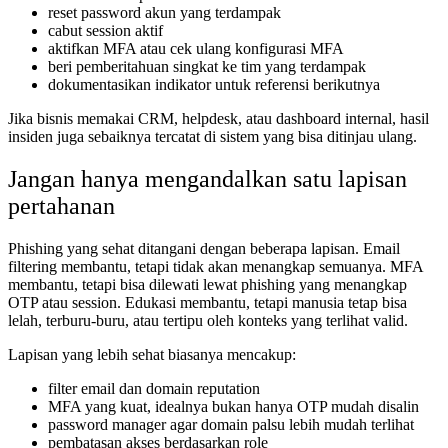
reset password akun yang terdampak
cabut session aktif
aktifkan MFA atau cek ulang konfigurasi MFA
beri pemberitahuan singkat ke tim yang terdampak
dokumentasikan indikator untuk referensi berikutnya
Jika bisnis memakai CRM, helpdesk, atau dashboard internal, hasil
insiden juga sebaiknya tercatat di sistem yang bisa ditinjau ulang.
Jangan hanya mengandalkan satu lapisan
pertahanan
Phishing yang sehat ditangani dengan beberapa lapisan. Email
filtering membantu, tetapi tidak akan menangkap semuanya. MFA
membantu, tetapi bisa dilewati lewat phishing yang menangkap
OTP atau session. Edukasi membantu, tetapi manusia tetap bisa
lelah, terburu-buru, atau tertipu oleh konteks yang terlihat valid.
Lapisan yang lebih sehat biasanya mencakup:
filter email dan domain reputation
MFA yang kuat, idealnya bukan hanya OTP mudah disalin
password manager agar domain palsu lebih mudah terlihat
pembatasan akses berdasarkan role