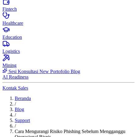
Fintech
Healthcare
Education
Logistics
Mining
Sesi Konsultasi
New
Portofolio
Blog
AI Readiness
Kontak Sales
Beranda
/
Blog
/
Support
/
Cara Mengurangi Risiko Phishing Sebelum Mengganggu
Operasional Bisnis