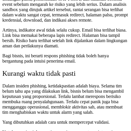
event sebelum mengarah ke risiko yang lebih serius. Dalam analisis
sandbox yang dirujuk artikel tersebut, rantai serangan bisa terlihat
dalam waktu sangat cepat, termasuk redirect, halaman palsu, prompt
kredensial, download, dan indikasi akses remote.
Artinya, indikator awal tidak selalu cukup. Email bisa terlihat biasa.
Link bisa memakai beberapa lapis redirect. Halaman bisa tampil
bersih. Risiko baru terlihat setelah link dijalankan dalam lingkungan
aman dan perilakunya diamati.
Bagi bisnis, ini berarti respons phishing tidak boleh hanya
bergantung pada intuisi penerima email.
Kurangi waktu tidak pasti
Dalam insiden phishing, ketidakpastian adalah biaya. Selama tim
belum tahu apa yang dilakukan link, bisnis belum bisa mengambil
keputusan yang proporsional. Terlalu lambat merespons berisiko
membuka ruang penyalahgunaan. Terlalu cepat panik juga bisa
mengganggu operasional, memblokir aktivitas sah, atau membuat
tim menghabiskan waktu untuk alarm yang salah.
Yang dibutuhkan adalah cara untuk mempercepat validasi.