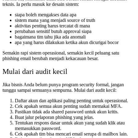
teknis. Ia perlu masuk ke desain sistem:
siapa boleh mengakses data apa
sistem mana yang menjadi source of truth
aktivitas penting harus tercatat di mana
perubahan sensitif butuh approval siapa
bagaimana tim tahu jika ada anomali
apa yang harus dilakukan ketika akun dicurigai bocor
Semakin rapi sistem operasional, semakin kecil peluang satu
phishing email berubah menjadi kekacauan besar.
Mulai dari audit kecil
Jika bisnis Anda belum punya program security formal, jangan
tunggu sampai semuanya sempurna. Mulai dari audit kecil:
Daftar akun dan aplikasi paling penting untuk operasional.
Cek apakah semua akun penting sudah memakai MFA.
Pastikan tidak ada shared password untuk akun kritis.
Buat jalur pelaporan phishing yang jelas.
Tentukan respons dasar untuk akun yang sudah klik atau
memasukkan password.
Cek apakah tim bisa mencari email serupa di mailbox lain.