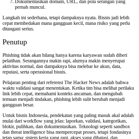
Dokumentasikan domain, URL, dan pola serangan yang
pernah muncul.
Langkah ini sederhana, tetapi dampaknya nyata. Bisnis jadi lebih
cepat membedakan mana gangguan kecil, mana risiko yang perlu
ditangani serius.
Penutup
Phishing tidak akan hilang hanya karena karyawan sudah diberi
pelatihan. Serangannya makin rapi, alurnya makin menyerupai
aktivitas normal, dan dampaknya bisa melebar ke akun, data,
reputasi, serta operasional bisnis.
Pelajaran penting dari referensi The Hacker News adalah bahwa
waktu validasi sangat menentukan. Ketika tim bisa melihat perilaku
link lebih cepat, memahami konteks ancaman, dan mengubah
temuan menjadi tindakan, phishing lebih sulit berubah menjadi
gangguan besar.
Untuk bisnis Indonesia, pendekatan yang paling masuk akal adalah
mulai dari workflow yang jelas: laporkan, validasi, kategorikan,
blokir, pulihkan, dan dokumentasikan. Teknologi seperti sandbox
dan threat intelligence bisa mempercepat proses, tetapi fondasinya
tetap sama: sistem kerja yang rapi, akses yang dibatasi, dan