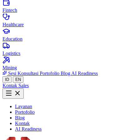
Fintech
Healthcare
Education
Logistics
Mining
Sesi Konsultasi
Portofolio
Blog
AI Readiness
ID
EN
Kontak Sales
Layanan
Portofolio
Blog
Kontak
AI Readiness