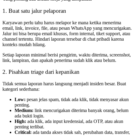
1. Buat satu jalur pelaporan
Karyawan perlu tahu harus melapor ke mana ketika menerima
email, link, invoice, file, atau pesan WhatsApp yang mencurigakan.
Jalur ini bisa berupa email khusus, form internal, tiket support, atau
channel tertentu. Hindari laporan tersebar di chat pribadi karena
konteks mudah hilang.
Setiap laporan minimal berisi pengirim, waktu diterima, screenshot,
link, lampiran, dan apakah penerima sudah klik atau belum.
2. Pisahkan triage dari kepanikan
Tidak semua laporan harus langsung menjadi insiden besar. Buat
kategori sederhana:
Low:
pesan jelas spam, tidak ada klik, tidak menyasar akun
penting.
Medium:
link mencurigakan diterima banyak orang, belum
ada bukti login.
High:
ada klik, ada input kredensial, ada OTP, atau akun
penting terlibat.
Critical:
ada tanda akses tidak sah, perubahan data, transfer,