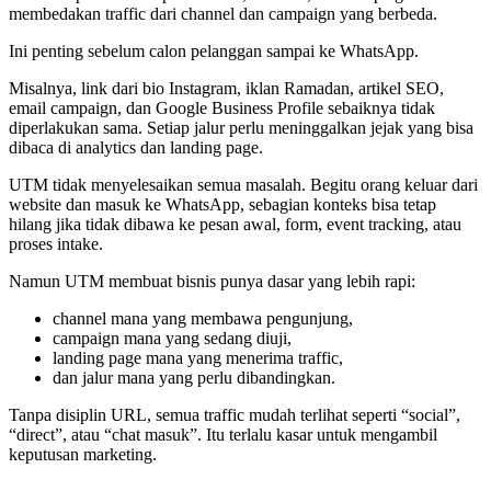
membedakan traffic dari channel dan campaign yang berbeda.
Ini penting sebelum calon pelanggan sampai ke WhatsApp.
Misalnya, link dari bio Instagram, iklan Ramadan, artikel SEO,
email campaign, dan Google Business Profile sebaiknya tidak
diperlakukan sama. Setiap jalur perlu meninggalkan jejak yang bisa
dibaca di analytics dan landing page.
UTM tidak menyelesaikan semua masalah. Begitu orang keluar dari
website dan masuk ke WhatsApp, sebagian konteks bisa tetap
hilang jika tidak dibawa ke pesan awal, form, event tracking, atau
proses intake.
Namun UTM membuat bisnis punya dasar yang lebih rapi:
channel mana yang membawa pengunjung,
campaign mana yang sedang diuji,
landing page mana yang menerima traffic,
dan jalur mana yang perlu dibandingkan.
Tanpa disiplin URL, semua traffic mudah terlihat seperti “social”,
“direct”, atau “chat masuk”. Itu terlalu kasar untuk mengambil
keputusan marketing.