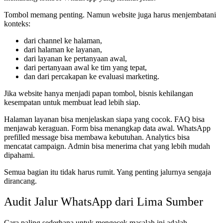
Tombol memang penting. Namun website juga harus menjembatani
konteks:
dari channel ke halaman,
dari halaman ke layanan,
dari layanan ke pertanyaan awal,
dari pertanyaan awal ke tim yang tepat,
dan dari percakapan ke evaluasi marketing.
Jika website hanya menjadi papan tombol, bisnis kehilangan
kesempatan untuk membuat lead lebih siap.
Halaman layanan bisa menjelaskan siapa yang cocok. FAQ bisa
menjawab keraguan. Form bisa menangkap data awal. WhatsApp
prefilled message bisa membawa kebutuhan. Analytics bisa
mencatat campaign. Admin bisa menerima chat yang lebih mudah
dipahami.
Semua bagian itu tidak harus rumit. Yang penting jalurnya sengaja
dirancang.
Audit Jalur WhatsApp dari Lima Sumber
Cara paling sederhana untuk mengecek masalah ini adalah