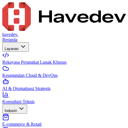
havedev.
Beranda
Layanan
Rekayasa Perangkat Lunak Khusus
Keunggulan Cloud & DevOps
AI & Otomatisasi Strategis
Konsultasi Teknis
Industri
E-commerce & Retail