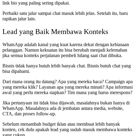
link bio yang paling sering dipakai.
Perbaiki satu jalur sampai chat masuk lebih jelas. Setelah itu, baru
rapikan jalur lain.
Lead yang Baik Membawa Konteks
WhatsApp adalah kanal yang kuat karena dekat dengan kebiasaan
pelanggan. Namun kekuatan itu bisa berubah menjadi kelemahan
jika semua konteks perjalanan pembeli hilang saat chat dibuka.
Bisnis tidak hanya butuh lebih banyak chat. Bisnis butuh chat yang
bisa dipahami.
Dari mana orang itu datang? Apa yang mereka baca? Campaign apa
yang mereka klik? Layanan apa yang mereka minati? Apa informasi
awal yang perlu mereka siapkan? Tim mana yang harus merespons?
Jika pertanyaan ini tidak bisa dijawab, masalahnya bukan hanya di
WhatsApp. Masalahnya ada di jembatan antara media, website,
CTA, dan proses follow-up.
Sebelum menambah budget iklan atau membuat lebih banyak
konten, cek dulu apakah lead yang sudah masuk membawa konteks
yang cukup.