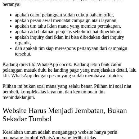
bertanya:
apakah calon pelanggan sudah cukup paham offer,
apakah pesan awal mencatat campaign atau layanan,
apakah tim tahu iklan mana yang memicu percakapan,
apakah ada halaman penjelas sebelum chat diperlukan,
apakah inquiry dari iklan ini bisa dibedakan dari inquiry
organik,
dan apakah tim siap merespons pertanyaan dari campaign
tersebut.
Kadang direct-to-WhatsApp cocok. Kadang lebih baik calon
pelanggan masuk dulu ke landing page yang menjelaskan detail, lalu
klik WhatsApp dengan pesan yang sudah membawa konteks.
Pilihan ini bukan soal mana yang selalu benar. Pilihan ini soal niat
pembeli, kompleksitas layanan, dan kemampuan tim
menindaklanjuti.
Website Harus Menjadi Jembatan, Bukan
Sekadar Tombol
Kesalahan umum adalah menganggap website hanya perlu
memasang tombol WhatsApp yang terlihat jelas.