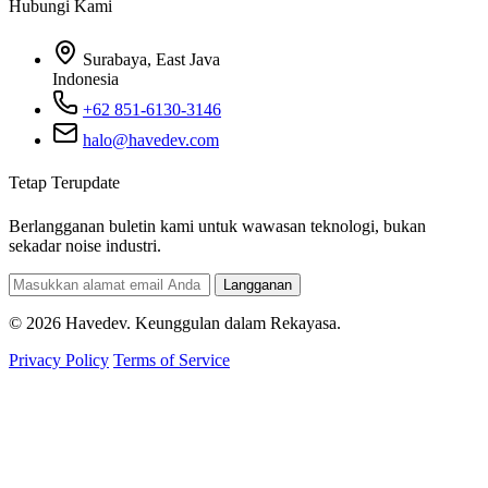
Hubungi Kami
Surabaya, East Java
Indonesia
+62 851-6130-3146
halo@havedev.com
Tetap Terupdate
Berlangganan buletin kami untuk wawasan teknologi, bukan
sekadar noise industri.
Langganan
© 2026 Havedev. Keunggulan dalam Rekayasa.
Privacy Policy
Terms of Service