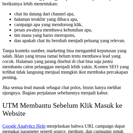
berikutnya lebih menentukan:
chat itu datang dari channel apa,
halaman terakhir yang dibaca apa,
campaign apa yang mendorong klik,
pesan awalnya membawa kebutuhan apa,
tim mana yang harus merespons,
dan apakah chat itu berubah menjadi peluang yang relevan.
Tanpa konteks sumber, marketing bisa mengambil keputusan yang
salah. Iklan yang terasa ramai belum tentu membawa lead yang
cocok. Halaman yang jarang disebut di chat bisa saja justru
membantu calon pelanggan menjadi lebih yakin. Konten SEO yang
terlihat tidak langsung menjual mungkin ikut membuka percakapan
penting.
Jika semua lead masuk sebagai chat polos, bisnis hanya melihat
ujungnya. Bagian perjalanan sebelumnya menjadi kabur.
UTM Membantu Sebelum Klik Masuk ke
Website
Google Analytics Help
menjelaskan bahwa URL campaign dapat
memakai parameter seperti source, medium, dan campaign untuk