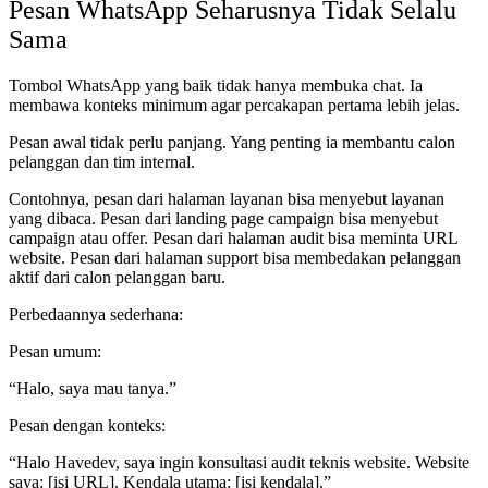
Pesan WhatsApp Seharusnya Tidak Selalu
Sama
Tombol WhatsApp yang baik tidak hanya membuka chat. Ia
membawa konteks minimum agar percakapan pertama lebih jelas.
Pesan awal tidak perlu panjang. Yang penting ia membantu calon
pelanggan dan tim internal.
Contohnya, pesan dari halaman layanan bisa menyebut layanan
yang dibaca. Pesan dari landing page campaign bisa menyebut
campaign atau offer. Pesan dari halaman audit bisa meminta URL
website. Pesan dari halaman support bisa membedakan pelanggan
aktif dari calon pelanggan baru.
Perbedaannya sederhana:
Pesan umum:
“Halo, saya mau tanya.”
Pesan dengan konteks:
“Halo Havedev, saya ingin konsultasi audit teknis website. Website
saya: [isi URL]. Kendala utama: [isi kendala].”