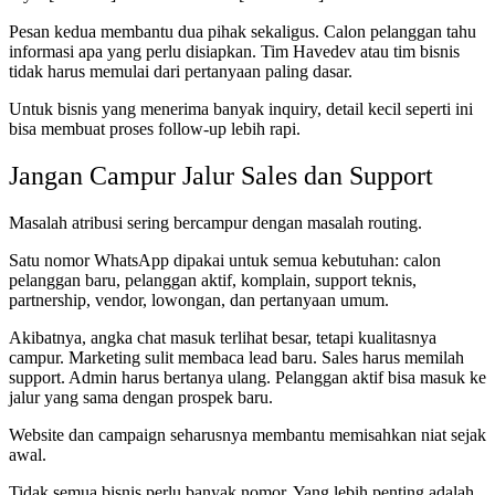
Pesan kedua membantu dua pihak sekaligus. Calon pelanggan tahu
informasi apa yang perlu disiapkan. Tim Havedev atau tim bisnis
tidak harus memulai dari pertanyaan paling dasar.
Untuk bisnis yang menerima banyak inquiry, detail kecil seperti ini
bisa membuat proses follow-up lebih rapi.
Jangan Campur Jalur Sales dan Support
Masalah atribusi sering bercampur dengan masalah routing.
Satu nomor WhatsApp dipakai untuk semua kebutuhan: calon
pelanggan baru, pelanggan aktif, komplain, support teknis,
partnership, vendor, lowongan, dan pertanyaan umum.
Akibatnya, angka chat masuk terlihat besar, tetapi kualitasnya
campur. Marketing sulit membaca lead baru. Sales harus memilah
support. Admin harus bertanya ulang. Pelanggan aktif bisa masuk ke
jalur yang sama dengan prospek baru.
Website dan campaign seharusnya membantu memisahkan niat sejak
awal.
Tidak semua bisnis perlu banyak nomor. Yang lebih penting adalah