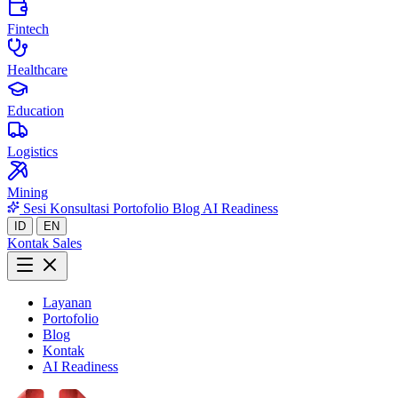
Fintech
Healthcare
Education
Logistics
Mining
Sesi Konsultasi
Portofolio
Blog
AI Readiness
ID
EN
Kontak Sales
Layanan
Portofolio
Blog
Kontak
AI Readiness