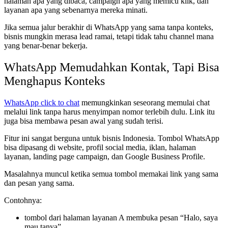
halaman apa yang dibaca, campaign apa yang memicu klik, dan
layanan apa yang sebenarnya mereka minati.
Jika semua jalur berakhir di WhatsApp yang sama tanpa konteks,
bisnis mungkin merasa lead ramai, tetapi tidak tahu channel mana
yang benar-benar bekerja.
WhatsApp Memudahkan Kontak, Tapi Bisa
Menghapus Konteks
WhatsApp click to chat
memungkinkan seseorang memulai chat
melalui link tanpa harus menyimpan nomor terlebih dulu. Link itu
juga bisa membawa pesan awal yang sudah terisi.
Fitur ini sangat berguna untuk bisnis Indonesia. Tombol WhatsApp
bisa dipasang di website, profil social media, iklan, halaman
layanan, landing page campaign, dan Google Business Profile.
Masalahnya muncul ketika semua tombol memakai link yang sama
dan pesan yang sama.
Contohnya:
tombol dari halaman layanan A membuka pesan “Halo, saya
mau tanya”,