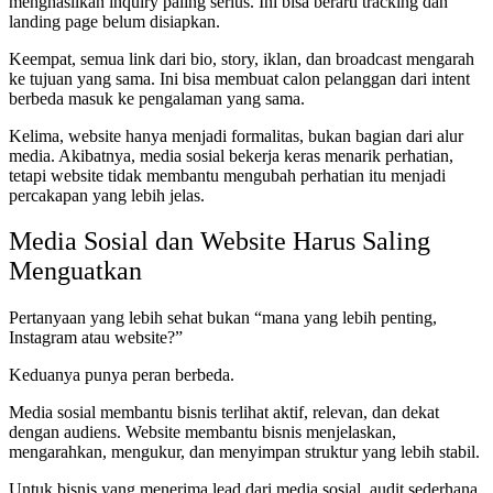
menghasilkan inquiry paling serius. Ini bisa berarti tracking dan
landing page belum disiapkan.
Keempat, semua link dari bio, story, iklan, dan broadcast mengarah
ke tujuan yang sama. Ini bisa membuat calon pelanggan dari intent
berbeda masuk ke pengalaman yang sama.
Kelima, website hanya menjadi formalitas, bukan bagian dari alur
media. Akibatnya, media sosial bekerja keras menarik perhatian,
tetapi website tidak membantu mengubah perhatian itu menjadi
percakapan yang lebih jelas.
Media Sosial dan Website Harus Saling
Menguatkan
Pertanyaan yang lebih sehat bukan “mana yang lebih penting,
Instagram atau website?”
Keduanya punya peran berbeda.
Media sosial membantu bisnis terlihat aktif, relevan, dan dekat
dengan audiens. Website membantu bisnis menjelaskan,
mengarahkan, mengukur, dan menyimpan struktur yang lebih stabil.
Untuk bisnis yang menerima lead dari media sosial, audit sederhana