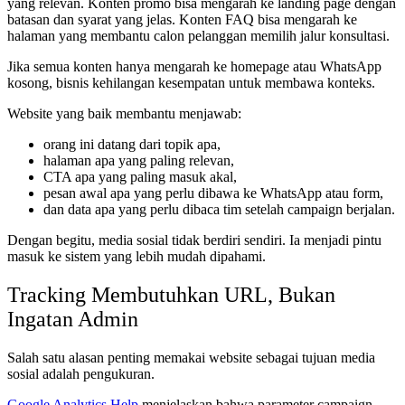
yang relevan. Konten promo bisa mengarah ke landing page dengan
batasan dan syarat yang jelas. Konten FAQ bisa mengarah ke
halaman yang membantu calon pelanggan memilih jalur konsultasi.
Jika semua konten hanya mengarah ke homepage atau WhatsApp
kosong, bisnis kehilangan kesempatan untuk membawa konteks.
Website yang baik membantu menjawab:
orang ini datang dari topik apa,
halaman apa yang paling relevan,
CTA apa yang paling masuk akal,
pesan awal apa yang perlu dibawa ke WhatsApp atau form,
dan data apa yang perlu dibaca tim setelah campaign berjalan.
Dengan begitu, media sosial tidak berdiri sendiri. Ia menjadi pintu
masuk ke sistem yang lebih mudah dipahami.
Tracking Membutuhkan URL, Bukan
Ingatan Admin
Salah satu alasan penting memakai website sebagai tujuan media
sosial adalah pengukuran.
Google Analytics Help
menjelaskan bahwa parameter campaign