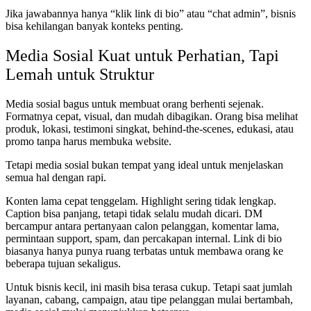
Jika jawabannya hanya “klik link di bio” atau “chat admin”, bisnis
bisa kehilangan banyak konteks penting.
Media Sosial Kuat untuk Perhatian, Tapi
Lemah untuk Struktur
Media sosial bagus untuk membuat orang berhenti sejenak.
Formatnya cepat, visual, dan mudah dibagikan. Orang bisa melihat
produk, lokasi, testimoni singkat, behind-the-scenes, edukasi, atau
promo tanpa harus membuka website.
Tetapi media sosial bukan tempat yang ideal untuk menjelaskan
semua hal dengan rapi.
Konten lama cepat tenggelam. Highlight sering tidak lengkap.
Caption bisa panjang, tetapi tidak selalu mudah dicari. DM
bercampur antara pertanyaan calon pelanggan, komentar lama,
permintaan support, spam, dan percakapan internal. Link di bio
biasanya hanya punya ruang terbatas untuk membawa orang ke
beberapa tujuan sekaligus.
Untuk bisnis kecil, ini masih bisa terasa cukup. Tetapi saat jumlah
layanan, cabang, campaign, atau tipe pelanggan mulai bertambah,