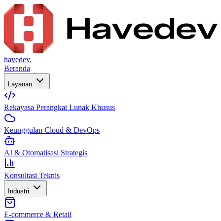
havedev.
Beranda
Layanan
Rekayasa Perangkat Lunak Khusus
Keunggulan Cloud & DevOps
AI & Otomatisasi Strategis
Konsultasi Teknis
Industri
E-commerce & Retail