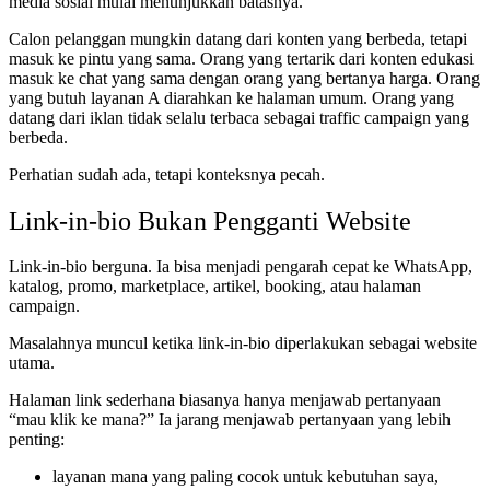
media sosial mulai menunjukkan batasnya.
Calon pelanggan mungkin datang dari konten yang berbeda, tetapi
masuk ke pintu yang sama. Orang yang tertarik dari konten edukasi
masuk ke chat yang sama dengan orang yang bertanya harga. Orang
yang butuh layanan A diarahkan ke halaman umum. Orang yang
datang dari iklan tidak selalu terbaca sebagai traffic campaign yang
berbeda.
Perhatian sudah ada, tetapi konteksnya pecah.
Link-in-bio Bukan Pengganti Website
Link-in-bio berguna. Ia bisa menjadi pengarah cepat ke WhatsApp,
katalog, promo, marketplace, artikel, booking, atau halaman
campaign.
Masalahnya muncul ketika link-in-bio diperlakukan sebagai website
utama.
Halaman link sederhana biasanya hanya menjawab pertanyaan
“mau klik ke mana?” Ia jarang menjawab pertanyaan yang lebih
penting:
layanan mana yang paling cocok untuk kebutuhan saya,