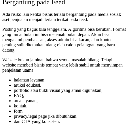
Bergantung pada Feed
Ada risiko lain ketika bisnis terlalu bergantung pada media sosial:
aset penjualan menjadi terlalu terikat pada feed.
Posting yang bagus bisa tenggelam. Algoritma bisa berubah. Format
yang ramai bulan ini bisa melemah bulan depan. Akun bisa
mengalami pembatasan, akses admin bisa kacau, atau konten
penting sulit ditemukan ulang oleh calon pelanggan yang baru
datang.
Website bukan jaminan bahwa semua masalah hilang. Tetapi
website memberi bisnis tempat yang lebih stabil untuk menyimpan
penjelasan utama:
halaman layanan,
artikel edukasi,
portfolio atau bukti visual yang aman digunakan,
FAQ,
area layanan,
kontak,
form,
privacy/legal page jika dibutuhkan,
dan CTA yang konsisten.