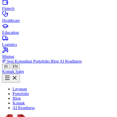
Fintech
Healthcare
Education
Logistics
Mining
Sesi Konsultasi
Portofolio
Blog
AI Readiness
ID
EN
Kontak Sales
Layanan
Portofolio
Blog
Kontak
AI Readiness