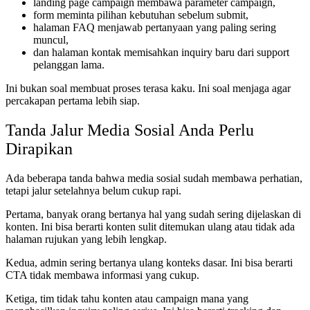
landing page campaign membawa parameter campaign,
form meminta pilihan kebutuhan sebelum submit,
halaman FAQ menjawab pertanyaan yang paling sering
muncul,
dan halaman kontak memisahkan inquiry baru dari support
pelanggan lama.
Ini bukan soal membuat proses terasa kaku. Ini soal menjaga agar
percakapan pertama lebih siap.
Tanda Jalur Media Sosial Anda Perlu
Dirapikan
Ada beberapa tanda bahwa media sosial sudah membawa perhatian,
tetapi jalur setelahnya belum cukup rapi.
Pertama, banyak orang bertanya hal yang sudah sering dijelaskan di
konten. Ini bisa berarti konten sulit ditemukan ulang atau tidak ada
halaman rujukan yang lebih lengkap.
Kedua, admin sering bertanya ulang konteks dasar. Ini bisa berarti
CTA tidak membawa informasi yang cukup.
Ketiga, tim tidak tahu konten atau campaign mana yang