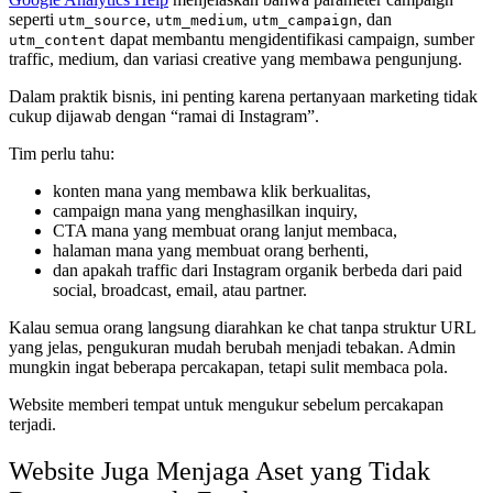
seperti
,
,
, dan
utm_source
utm_medium
utm_campaign
dapat membantu mengidentifikasi campaign, sumber
utm_content
traffic, medium, dan variasi creative yang membawa pengunjung.
Dalam praktik bisnis, ini penting karena pertanyaan marketing tidak
cukup dijawab dengan “ramai di Instagram”.
Tim perlu tahu:
konten mana yang membawa klik berkualitas,
campaign mana yang menghasilkan inquiry,
CTA mana yang membuat orang lanjut membaca,
halaman mana yang membuat orang berhenti,
dan apakah traffic dari Instagram organik berbeda dari paid
social, broadcast, email, atau partner.
Kalau semua orang langsung diarahkan ke chat tanpa struktur URL
yang jelas, pengukuran mudah berubah menjadi tebakan. Admin
mungkin ingat beberapa percakapan, tetapi sulit membaca pola.
Website memberi tempat untuk mengukur sebelum percakapan
terjadi.
Website Juga Menjaga Aset yang Tidak