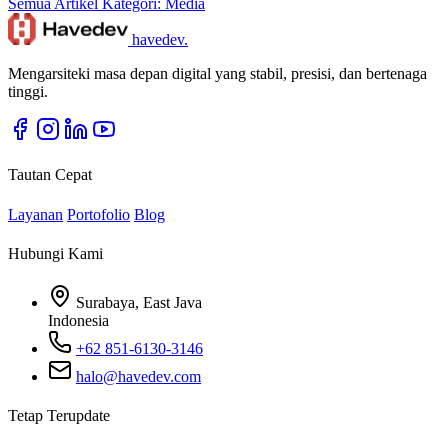
Semua Artikel
Kategori: Media
havedev
.
Mengarsiteki masa depan digital yang stabil, presisi, dan bertenaga
tinggi.
Tautan Cepat
Layanan
Portofolio
Blog
Hubungi Kami
Surabaya, East Java
Indonesia
+62 851-6130-3146
halo@havedev.com
Tetap Terupdate