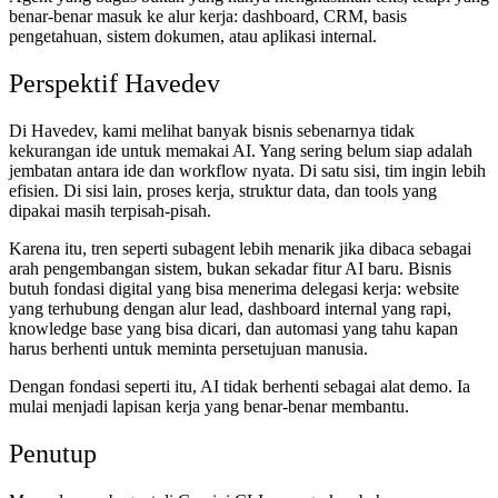
benar-benar masuk ke alur kerja: dashboard, CRM, basis
pengetahuan, sistem dokumen, atau aplikasi internal.
Perspektif Havedev
Di Havedev, kami melihat banyak bisnis sebenarnya tidak
kekurangan ide untuk memakai AI. Yang sering belum siap adalah
jembatan antara ide dan workflow nyata. Di satu sisi, tim ingin lebih
efisien. Di sisi lain, proses kerja, struktur data, dan tools yang
dipakai masih terpisah-pisah.
Karena itu, tren seperti subagent lebih menarik jika dibaca sebagai
arah pengembangan sistem, bukan sekadar fitur AI baru. Bisnis
butuh fondasi digital yang bisa menerima delegasi kerja: website
yang terhubung dengan alur lead, dashboard internal yang rapi,
knowledge base yang bisa dicari, dan automasi yang tahu kapan
harus berhenti untuk meminta persetujuan manusia.
Dengan fondasi seperti itu, AI tidak berhenti sebagai alat demo. Ia
mulai menjadi lapisan kerja yang benar-benar membantu.
Penutup