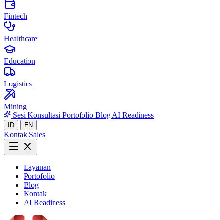
Fintech
Healthcare
Education
Logistics
Mining
Sesi Konsultasi
Portofolio
Blog
AI Readiness
ID
EN
Kontak Sales
Layanan
Portofolio
Blog
Kontak
AI Readiness