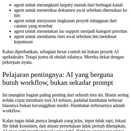
agent untuk merangkum inquiry masuk dari berbagai kanal
agent untuk memeriksa dokumen awal sebelum diteruskan ke
tim
agent untuk menyusun ringkasan proyek mingguan dari
catatan yang tersebar
agent untuk memetakan isu support menjadi kategori prioritas
agent untuk membantu riset awal sebelum tim membuat
keputusan
Kalau diperhatikan, sebagian besar contoh ini bukan proyek AI
spektakuler. Tetapi justru di situlah nilainya. Mereka dekat dengan
pekerjaan nyata.
Pelajaran pentingnya: AI yang berguna
butuh workflow, bukan sekadar prompt
Ini mungkin bagian paling penting dari seluruh tren ini. Bisnis sering
terlalu cepat memburu tool AI terbaru, padahal hambatan terbesar
biasanya bukan kecanggihan model. Hambatan terbesarnya adalah
workflow.
Kalau tugas tidak punya langkah yang jelas, input tidak rapi, lokasi
file tidak konsisten, dan aturan persetujuan tidak pernah ditetapkan,