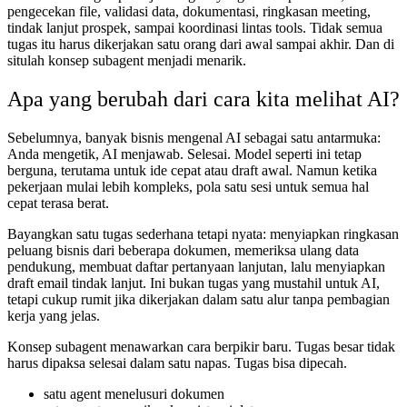
pengecekan file, validasi data, dokumentasi, ringkasan meeting,
tindak lanjut prospek, sampai koordinasi lintas tools. Tidak semua
tugas itu harus dikerjakan satu orang dari awal sampai akhir. Dan di
situlah konsep subagent menjadi menarik.
Apa yang berubah dari cara kita melihat AI?
Sebelumnya, banyak bisnis mengenal AI sebagai satu antarmuka:
Anda mengetik, AI menjawab. Selesai. Model seperti ini tetap
berguna, terutama untuk ide cepat atau draft awal. Namun ketika
pekerjaan mulai lebih kompleks, pola satu sesi untuk semua hal
cepat terasa berat.
Bayangkan satu tugas sederhana tetapi nyata: menyiapkan ringkasan
peluang bisnis dari beberapa dokumen, memeriksa ulang data
pendukung, membuat daftar pertanyaan lanjutan, lalu menyiapkan
draft email tindak lanjut. Ini bukan tugas yang mustahil untuk AI,
tetapi cukup rumit jika dikerjakan dalam satu alur tanpa pembagian
kerja yang jelas.
Konsep subagent menawarkan cara berpikir baru. Tugas besar tidak
harus dipaksa selesai dalam satu napas. Tugas bisa dipecah.
satu agent menelusuri dokumen