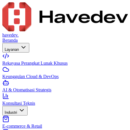
havedev.
Beranda
Layanan
Rekayasa Perangkat Lunak Khusus
Keunggulan Cloud & DevOps
AI & Otomatisasi Strategis
Konsultasi Teknis
Industri
E-commerce & Retail