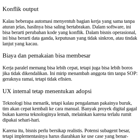
Konflik output
Kalau beberapa automasi menyentuh bagian kerja yang sama tanpa
aturan jelas, hasilnya bisa saling bertabrakan. Dalam software, ini
bisa berarti perubahan kode yang konflik. Dalam bisnis operasional,
ini bisa berarti data ganda, keputusan yang tidak sinkron, atau tindak
lanjut yang kacau.
Biaya dan pemakaian bisa membesar
Kerja paralel memang bisa lebih cepat, tetapi juga bisa lebih boros
jika tidak dikendalikan. Ini mirip menambah anggota tim tanpa SOP:
geraknya ramai, tetapi tidak efisien.
UX internal tetap menentukan adopsi
Teknologi bisa menarik, tetapi kalau pengalaman pakainya buruk,
tim akan cepat kembali ke cara manual. Banyak proyek digital gagal
bukan karena teknologinya lemah, melainkan karena terlalu rumit
dipakai sehari-hari.
Karena itu, bisnis perlu bersikap realistis. Potensi subagent besar,
tetapi implementasinya harus diarahkan ke use case yang benar-