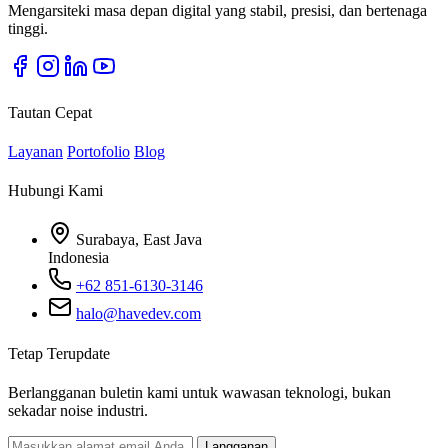
Mengarsiteki masa depan digital yang stabil, presisi, dan bertenaga
tinggi.
Tautan Cepat
Layanan
Portofolio
Blog
Hubungi Kami
Surabaya, East Java
Indonesia
+62 851-6130-3146
halo@havedev.com
Tetap Terupdate
Berlangganan buletin kami untuk wawasan teknologi, bukan
sekadar noise industri.
Langganan