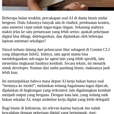
Beberapa bulan terakhir, percakapan soal AI di dunia bisnis mulai
bergeser. Dulu fokusnya banyak ada di chatbot, pembuatan konten,
atau asistensi cepat untuk tugas-tugas ringan. Sekarang arahnya
makin jelas ke satu pertanyaan yang lebih serius: apakah pekerjaan
digital bisa dibagi, didelegasikan, dan dijalankan oleh beberapa
lapisan automasi sekaligus?
Sinyal terbaru datang dari peluncuran fitur subagent di Gemini CLI
yang dilaporkan InfoQ. Intinya, satu agent utama bisa
mendelegasikan sub-tugas ke agent lain yang lebih spesifik, lalu
menerima ringkasan hasilnya kembali. Secara teknis, ini menarik
untuk developer. Namun dari sudut pandang bisnis, maknanya jauh
lebih luas.
Ini menunjukkan bahwa masa depan AI kerja bukan hanya soal
“bertanya ke model”, melainkan tentang bagaimana tugas dipecah,
dijalankan di lingkungan yang terkontrol, lalu digabungkan kembali
menjadi output yang berguna. Dengan kata lain, yang sedang naik
bukan sekadar AI, tetapi arsitektur kerja digital yang lebih delegatif.
Bagi bisnis di Indonesia, ini relevan karena banyak tim sudah
kewalahan dengan pekerjaan digital yang bertumpuk: riset,