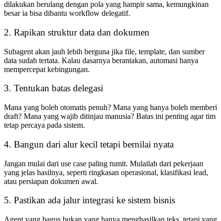
dilakukan berulang dengan pola yang hampir sama, kemungkinan
besar ia bisa dibantu workflow delegatif.
2. Rapikan struktur data dan dokumen
Subagent akan jauh lebih berguna jika file, template, dan sumber
data sudah tertata. Kalau dasarnya berantakan, automasi hanya
mempercepat kebingungan.
3. Tentukan batas delegasi
Mana yang boleh otomatis penuh? Mana yang hanya boleh memberi
draft? Mana yang wajib ditinjau manusia? Batas ini penting agar tim
tetap percaya pada sistem.
4. Bangun dari alur kecil tetapi bernilai nyata
Jangan mulai dari use case paling rumit. Mulailah dari pekerjaan
yang jelas hasilnya, seperti ringkasan operasional, klasifikasi lead,
atau persiapan dokumen awal.
5. Pastikan ada jalur integrasi ke sistem bisnis
Agent yang bagus bukan yang hanya menghasilkan teks, tetapi yang