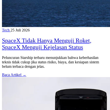
Tech
25 Juli 2026
SpaceX Tidak Hanya Menguji Roket,
SpaceX Menguji Kejelasan Status
Peluncuran Starship terbaru menunjukkan bahwa keberhasilan
teknis tidak cukup jika status risiko, biaya, dan kesiapan sistem
belum terbaca dengan jelas.
Baca Artikel →