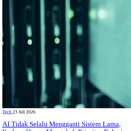
Tech
23 Juli 2026
AI Tidak Selalu Mengganti Sistem Lama,