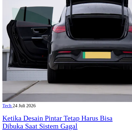
Tech
24 Juli 2026
Ketika Desain Pintar Tetap Harus Bisa
Dibuka Saat Sistem Gagal