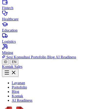
Fintech
Healthcare
Education
Logistics
Mining
Sesi Konsultasi
Portofolio
Blog
AI Readiness
ID
EN
Kontak Sales
Layanan
Portofolio
Blog
Kontak
AI Readiness