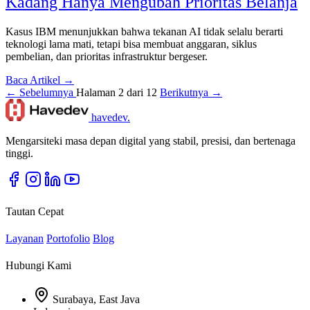
Kadang Hanya Mengubah Prioritas Belanja
Kasus IBM menunjukkan bahwa tekanan AI tidak selalu berarti
teknologi lama mati, tetapi bisa membuat anggaran, siklus
pembelian, dan prioritas infrastruktur bergeser.
Baca Artikel →
← Sebelumnya
Halaman 2 dari 12
Berikutnya →
havedev
.
Mengarsiteki masa depan digital yang stabil, presisi, dan bertenaga
tinggi.
Tautan Cepat
Layanan
Portofolio
Blog
Hubungi Kami
Surabaya, East Java