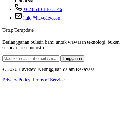
Indonesia
+62 851-6130-3146
halo@havedev.com
Tetap Terupdate
Berlangganan buletin kami untuk wawasan teknologi, bukan
sekadar noise industri.
Langganan
© 2026 Havedev. Keunggulan dalam Rekayasa.
Privacy Policy
Terms of Service