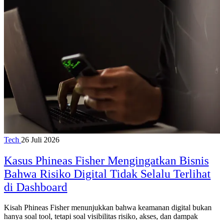
Tech
26 Juli 2026
Kasus Phineas Fisher Mengingatkan Bisnis
Bahwa Risiko Digital Tidak Selalu Terlihat
di Dashboard
Kisah Phineas Fisher menunjukkan bahwa keamanan digital bukan
hanya soal tool, tetapi soal visibilitas risiko, akses, dan dampak