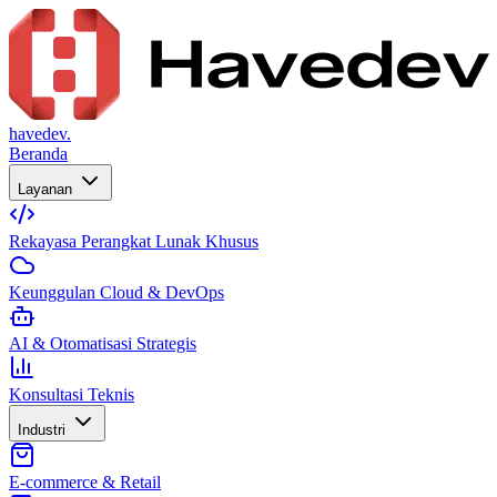
havedev.
Beranda
Layanan
Rekayasa Perangkat Lunak Khusus
Keunggulan Cloud & DevOps
AI & Otomatisasi Strategis
Konsultasi Teknis
Industri
E-commerce & Retail