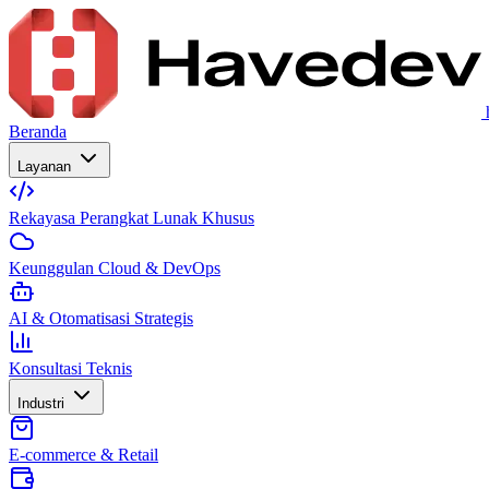
Beranda
Layanan
Rekayasa Perangkat Lunak Khusus
Keunggulan Cloud & DevOps
AI & Otomatisasi Strategis
Konsultasi Teknis
Industri
E-commerce & Retail