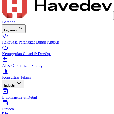
Beranda
Layanan
Rekayasa Perangkat Lunak Khusus
Keunggulan Cloud & DevOps
AI & Otomatisasi Strategis
Konsultasi Teknis
Industri
E-commerce & Retail
Fintech