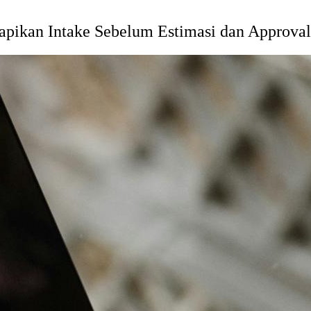
apikan Intake Sebelum Estimasi dan Approval