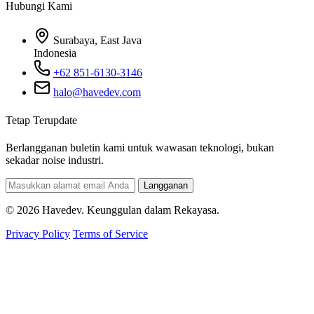
Hubungi Kami
Surabaya, East Java
Indonesia
+62 851-6130-3146
halo@havedev.com
Tetap Terupdate
Berlangganan buletin kami untuk wawasan teknologi, bukan
sekadar noise industri.
Langganan
© 2026 Havedev. Keunggulan dalam Rekayasa.
Privacy Policy
Terms of Service