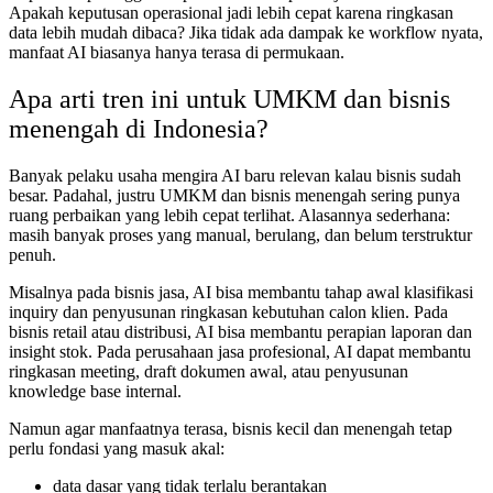
Apakah keputusan operasional jadi lebih cepat karena ringkasan
data lebih mudah dibaca? Jika tidak ada dampak ke workflow nyata,
manfaat AI biasanya hanya terasa di permukaan.
Apa arti tren ini untuk UMKM dan bisnis
menengah di Indonesia?
Banyak pelaku usaha mengira AI baru relevan kalau bisnis sudah
besar. Padahal, justru UMKM dan bisnis menengah sering punya
ruang perbaikan yang lebih cepat terlihat. Alasannya sederhana:
masih banyak proses yang manual, berulang, dan belum terstruktur
penuh.
Misalnya pada bisnis jasa, AI bisa membantu tahap awal klasifikasi
inquiry dan penyusunan ringkasan kebutuhan calon klien. Pada
bisnis retail atau distribusi, AI bisa membantu perapian laporan dan
insight stok. Pada perusahaan jasa profesional, AI dapat membantu
ringkasan meeting, draft dokumen awal, atau penyusunan
knowledge base internal.
Namun agar manfaatnya terasa, bisnis kecil dan menengah tetap
perlu fondasi yang masuk akal:
data dasar yang tidak terlalu berantakan