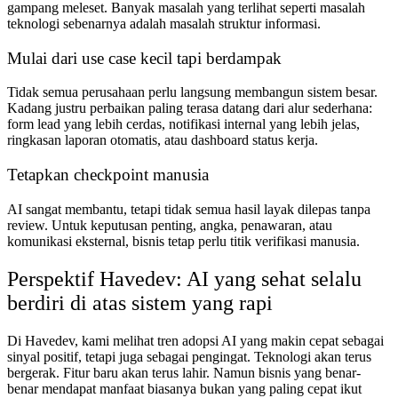
gampang meleset. Banyak masalah yang terlihat seperti masalah
teknologi sebenarnya adalah masalah struktur informasi.
Mulai dari use case kecil tapi berdampak
Tidak semua perusahaan perlu langsung membangun sistem besar.
Kadang justru perbaikan paling terasa datang dari alur sederhana:
form lead yang lebih cerdas, notifikasi internal yang lebih jelas,
ringkasan laporan otomatis, atau dashboard status kerja.
Tetapkan checkpoint manusia
AI sangat membantu, tetapi tidak semua hasil layak dilepas tanpa
review. Untuk keputusan penting, angka, penawaran, atau
komunikasi eksternal, bisnis tetap perlu titik verifikasi manusia.
Perspektif Havedev: AI yang sehat selalu
berdiri di atas sistem yang rapi
Di Havedev, kami melihat tren adopsi AI yang makin cepat sebagai
sinyal positif, tetapi juga sebagai pengingat. Teknologi akan terus
bergerak. Fitur baru akan terus lahir. Namun bisnis yang benar-
benar mendapat manfaat biasanya bukan yang paling cepat ikut