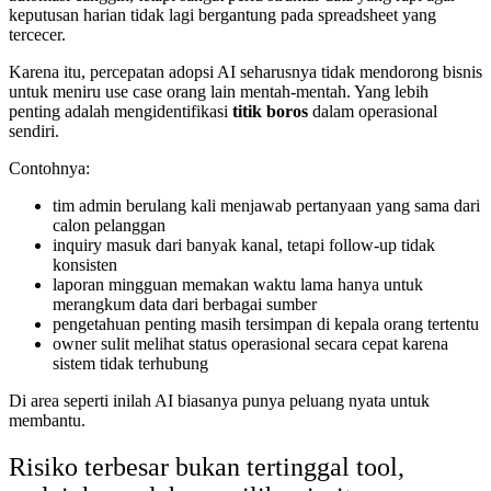
keputusan harian tidak lagi bergantung pada spreadsheet yang
tercecer.
Karena itu, percepatan adopsi AI seharusnya tidak mendorong bisnis
untuk meniru use case orang lain mentah-mentah. Yang lebih
penting adalah mengidentifikasi
titik boros
dalam operasional
sendiri.
Contohnya:
tim admin berulang kali menjawab pertanyaan yang sama dari
calon pelanggan
inquiry masuk dari banyak kanal, tetapi follow-up tidak
konsisten
laporan mingguan memakan waktu lama hanya untuk
merangkum data dari berbagai sumber
pengetahuan penting masih tersimpan di kepala orang tertentu
owner sulit melihat status operasional secara cepat karena
sistem tidak terhubung
Di area seperti inilah AI biasanya punya peluang nyata untuk
membantu.
Risiko terbesar bukan tertinggal tool,