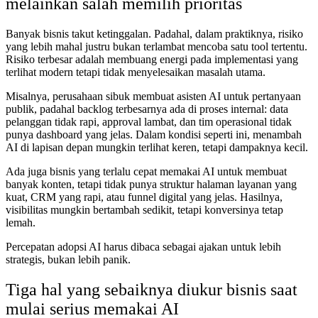
melainkan salah memilih prioritas
Banyak bisnis takut ketinggalan. Padahal, dalam praktiknya, risiko
yang lebih mahal justru bukan terlambat mencoba satu tool tertentu.
Risiko terbesar adalah membuang energi pada implementasi yang
terlihat modern tetapi tidak menyelesaikan masalah utama.
Misalnya, perusahaan sibuk membuat asisten AI untuk pertanyaan
publik, padahal backlog terbesarnya ada di proses internal: data
pelanggan tidak rapi, approval lambat, dan tim operasional tidak
punya dashboard yang jelas. Dalam kondisi seperti ini, menambah
AI di lapisan depan mungkin terlihat keren, tetapi dampaknya kecil.
Ada juga bisnis yang terlalu cepat memakai AI untuk membuat
banyak konten, tetapi tidak punya struktur halaman layanan yang
kuat, CRM yang rapi, atau funnel digital yang jelas. Hasilnya,
visibilitas mungkin bertambah sedikit, tetapi konversinya tetap
lemah.
Percepatan adopsi AI harus dibaca sebagai ajakan untuk lebih
strategis, bukan lebih panik.
Tiga hal yang sebaiknya diukur bisnis saat
mulai serius memakai AI