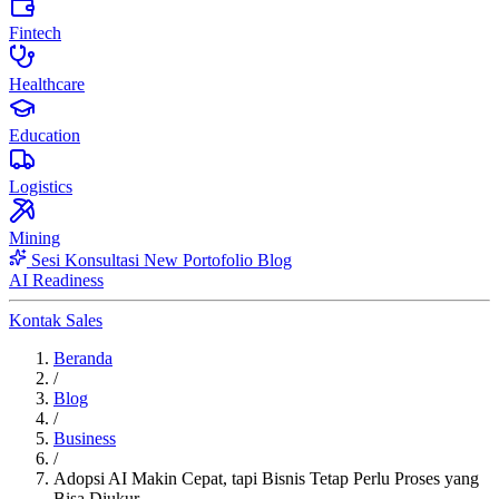
Fintech
Healthcare
Education
Logistics
Mining
Sesi Konsultasi
New
Portofolio
Blog
AI Readiness
Kontak Sales
Beranda
/
Blog
/
Business
/
Adopsi AI Makin Cepat, tapi Bisnis Tetap Perlu Proses yang
Bisa Diukur