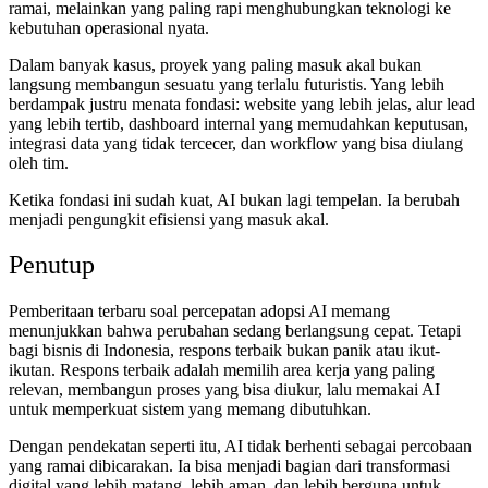
ramai, melainkan yang paling rapi menghubungkan teknologi ke
kebutuhan operasional nyata.
Dalam banyak kasus, proyek yang paling masuk akal bukan
langsung membangun sesuatu yang terlalu futuristis. Yang lebih
berdampak justru menata fondasi: website yang lebih jelas, alur lead
yang lebih tertib, dashboard internal yang memudahkan keputusan,
integrasi data yang tidak tercecer, dan workflow yang bisa diulang
oleh tim.
Ketika fondasi ini sudah kuat, AI bukan lagi tempelan. Ia berubah
menjadi pengungkit efisiensi yang masuk akal.
Penutup
Pemberitaan terbaru soal percepatan adopsi AI memang
menunjukkan bahwa perubahan sedang berlangsung cepat. Tetapi
bagi bisnis di Indonesia, respons terbaik bukan panik atau ikut-
ikutan. Respons terbaik adalah memilih area kerja yang paling
relevan, membangun proses yang bisa diukur, lalu memakai AI
untuk memperkuat sistem yang memang dibutuhkan.
Dengan pendekatan seperti itu, AI tidak berhenti sebagai percobaan
yang ramai dibicarakan. Ia bisa menjadi bagian dari transformasi
digital yang lebih matang, lebih aman, dan lebih berguna untuk