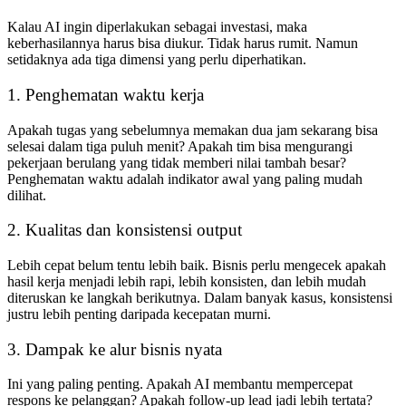
Kalau AI ingin diperlakukan sebagai investasi, maka
keberhasilannya harus bisa diukur. Tidak harus rumit. Namun
setidaknya ada tiga dimensi yang perlu diperhatikan.
1. Penghematan waktu kerja
Apakah tugas yang sebelumnya memakan dua jam sekarang bisa
selesai dalam tiga puluh menit? Apakah tim bisa mengurangi
pekerjaan berulang yang tidak memberi nilai tambah besar?
Penghematan waktu adalah indikator awal yang paling mudah
dilihat.
2. Kualitas dan konsistensi output
Lebih cepat belum tentu lebih baik. Bisnis perlu mengecek apakah
hasil kerja menjadi lebih rapi, lebih konsisten, dan lebih mudah
diteruskan ke langkah berikutnya. Dalam banyak kasus, konsistensi
justru lebih penting daripada kecepatan murni.
3. Dampak ke alur bisnis nyata
Ini yang paling penting. Apakah AI membantu mempercepat
respons ke pelanggan? Apakah follow-up lead jadi lebih tertata?