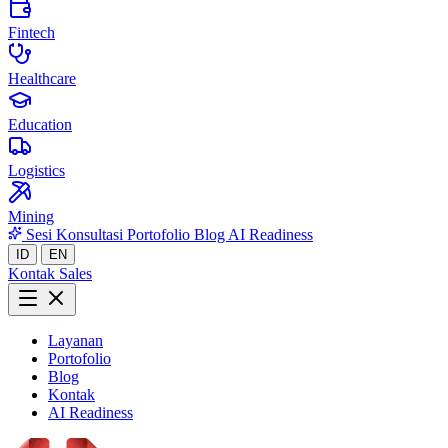
Fintech
Healthcare
Education
Logistics
Mining
Sesi Konsultasi
Portofolio
Blog
AI Readiness
ID
EN
Kontak Sales
Layanan
Portofolio
Blog
Kontak
AI Readiness