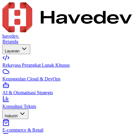
havedev.
Beranda
Layanan
Rekayasa Perangkat Lunak Khusus
Keunggulan Cloud & DevOps
AI & Otomatisasi Strategis
Konsultasi Teknis
Industri
E-commerce & Retail