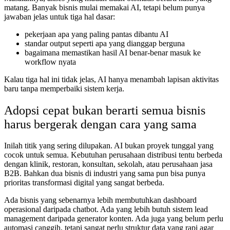
matang. Banyak bisnis mulai memakai AI, tetapi belum punya
jawaban jelas untuk tiga hal dasar:
pekerjaan apa yang paling pantas dibantu AI
standar output seperti apa yang dianggap berguna
bagaimana memastikan hasil AI benar-benar masuk ke
workflow nyata
Kalau tiga hal ini tidak jelas, AI hanya menambah lapisan aktivitas
baru tanpa memperbaiki sistem kerja.
Adopsi cepat bukan berarti semua bisnis
harus bergerak dengan cara yang sama
Inilah titik yang sering dilupakan. AI bukan proyek tunggal yang
cocok untuk semua. Kebutuhan perusahaan distribusi tentu berbeda
dengan klinik, restoran, konsultan, sekolah, atau perusahaan jasa
B2B. Bahkan dua bisnis di industri yang sama pun bisa punya
prioritas transformasi digital yang sangat berbeda.
Ada bisnis yang sebenarnya lebih membutuhkan dashboard
operasional daripada chatbot. Ada yang lebih butuh sistem lead
management daripada generator konten. Ada juga yang belum perlu
automasi canggih, tetapi sangat perlu struktur data yang rapi agar