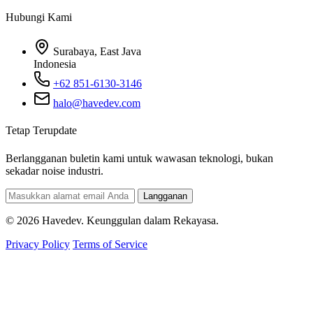
Hubungi Kami
Surabaya, East Java
Indonesia
+62 851-6130-3146
halo@havedev.com
Tetap Terupdate
Berlangganan buletin kami untuk wawasan teknologi, bukan
sekadar noise industri.
Langganan
© 2026 Havedev. Keunggulan dalam Rekayasa.
Privacy Policy
Terms of Service