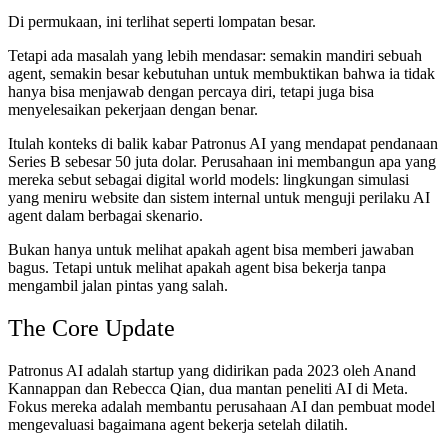
Di permukaan, ini terlihat seperti lompatan besar.
Tetapi ada masalah yang lebih mendasar: semakin mandiri sebuah
agent, semakin besar kebutuhan untuk membuktikan bahwa ia tidak
hanya bisa menjawab dengan percaya diri, tetapi juga bisa
menyelesaikan pekerjaan dengan benar.
Itulah konteks di balik kabar Patronus AI yang mendapat pendanaan
Series B sebesar 50 juta dolar. Perusahaan ini membangun apa yang
mereka sebut sebagai digital world models: lingkungan simulasi
yang meniru website dan sistem internal untuk menguji perilaku AI
agent dalam berbagai skenario.
Bukan hanya untuk melihat apakah agent bisa memberi jawaban
bagus. Tetapi untuk melihat apakah agent bisa bekerja tanpa
mengambil jalan pintas yang salah.
The Core Update
Patronus AI adalah startup yang didirikan pada 2023 oleh Anand
Kannappan dan Rebecca Qian, dua mantan peneliti AI di Meta.
Fokus mereka adalah membantu perusahaan AI dan pembuat model
mengevaluasi bagaimana agent bekerja setelah dilatih.