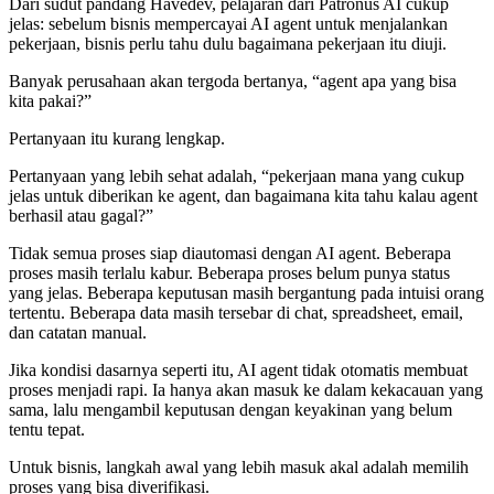
Dari sudut pandang Havedev, pelajaran dari Patronus AI cukup
jelas: sebelum bisnis mempercayai AI agent untuk menjalankan
pekerjaan, bisnis perlu tahu dulu bagaimana pekerjaan itu diuji.
Banyak perusahaan akan tergoda bertanya, “agent apa yang bisa
kita pakai?”
Pertanyaan itu kurang lengkap.
Pertanyaan yang lebih sehat adalah, “pekerjaan mana yang cukup
jelas untuk diberikan ke agent, dan bagaimana kita tahu kalau agent
berhasil atau gagal?”
Tidak semua proses siap diautomasi dengan AI agent. Beberapa
proses masih terlalu kabur. Beberapa proses belum punya status
yang jelas. Beberapa keputusan masih bergantung pada intuisi orang
tertentu. Beberapa data masih tersebar di chat, spreadsheet, email,
dan catatan manual.
Jika kondisi dasarnya seperti itu, AI agent tidak otomatis membuat
proses menjadi rapi. Ia hanya akan masuk ke dalam kekacauan yang
sama, lalu mengambil keputusan dengan keyakinan yang belum
tentu tepat.
Untuk bisnis, langkah awal yang lebih masuk akal adalah memilih
proses yang bisa diverifikasi.