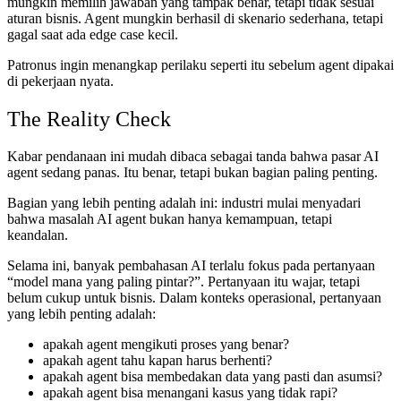
mungkin memilih jawaban yang tampak benar, tetapi tidak sesuai
aturan bisnis. Agent mungkin berhasil di skenario sederhana, tetapi
gagal saat ada edge case kecil.
Patronus ingin menangkap perilaku seperti itu sebelum agent dipakai
di pekerjaan nyata.
The Reality Check
Kabar pendanaan ini mudah dibaca sebagai tanda bahwa pasar AI
agent sedang panas. Itu benar, tetapi bukan bagian paling penting.
Bagian yang lebih penting adalah ini: industri mulai menyadari
bahwa masalah AI agent bukan hanya kemampuan, tetapi
keandalan.
Selama ini, banyak pembahasan AI terlalu fokus pada pertanyaan
“model mana yang paling pintar?”. Pertanyaan itu wajar, tetapi
belum cukup untuk bisnis. Dalam konteks operasional, pertanyaan
yang lebih penting adalah:
apakah agent mengikuti proses yang benar?
apakah agent tahu kapan harus berhenti?
apakah agent bisa membedakan data yang pasti dan asumsi?
apakah agent bisa menangani kasus yang tidak rapi?