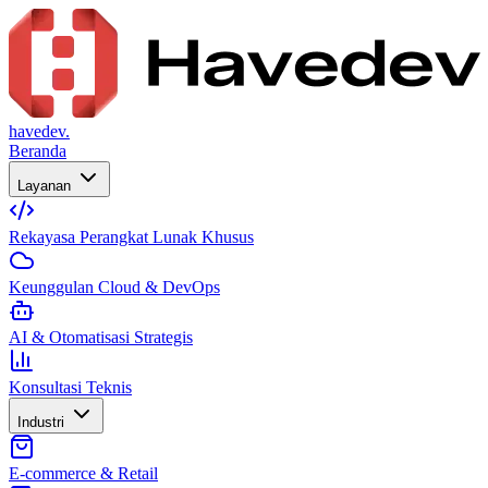
havedev.
Beranda
Layanan
Rekayasa Perangkat Lunak Khusus
Keunggulan Cloud & DevOps
AI & Otomatisasi Strategis
Konsultasi Teknis
Industri
E-commerce & Retail