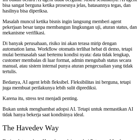
bisa sangat berguna ketika prosesnya jelas, batasannya tegas, dan
hasilnya bisa diperiksa.
Masalah muncul ketika bisnis ingin langsung memberi agent
pekerjaan besar tanpa membangun lingkungan uji, aturan status, dan
mekanisme verifikasi.
Di banyak perusahaan, risiko ini akan terasa mirip dengan
automation lama. Workflow otomatis terlihat hebat di demo, tetapi
mulai bermasalah saat bertemu kondisi nyata: data tidak lengkap,
customer membalas di luar format, admin mengubah status secara
manual, atau sistem internal punya aturan pengecualian yang tidak
tertulis.
Bedanya, AI agent lebih fleksibel. Fleksibilitas ini berguna, tetapi
juga membuat perilakunya lebih sulit diprediksi.
Karena itu, stress test menjadi penting.
Bukan untuk menghambat adopsi AI. Tetapi untuk memastikan AI
tidak hanya bekerja saat kondisinya ideal.
The Havedev Way