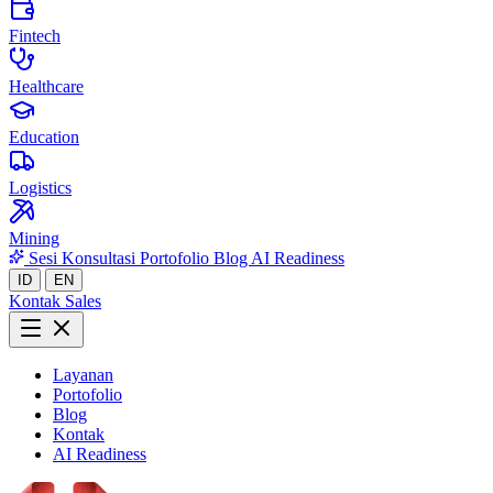
Fintech
Healthcare
Education
Logistics
Mining
Sesi Konsultasi
Portofolio
Blog
AI Readiness
ID
EN
Kontak Sales
Layanan
Portofolio
Blog
Kontak
AI Readiness