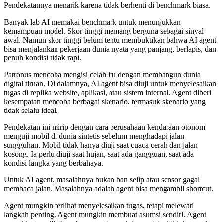
Pendekatannya menarik karena tidak berhenti di benchmark biasa.
Banyak lab AI memakai benchmark untuk menunjukkan
kemampuan model. Skor tinggi memang berguna sebagai sinyal
awal. Namun skor tinggi belum tentu membuktikan bahwa AI agent
bisa menjalankan pekerjaan dunia nyata yang panjang, berlapis, dan
penuh kondisi tidak rapi.
Patronus mencoba mengisi celah itu dengan membangun dunia
digital tiruan. Di dalamnya, AI agent bisa diuji untuk menyelesaikan
tugas di replika website, aplikasi, atau sistem internal. Agent diberi
kesempatan mencoba berbagai skenario, termasuk skenario yang
tidak selalu ideal.
Pendekatan ini mirip dengan cara perusahaan kendaraan otonom
menguji mobil di dunia sintetis sebelum menghadapi jalan
sungguhan. Mobil tidak hanya diuji saat cuaca cerah dan jalan
kosong. Ia perlu diuji saat hujan, saat ada gangguan, saat ada
kondisi langka yang berbahaya.
Untuk AI agent, masalahnya bukan ban selip atau sensor gagal
membaca jalan. Masalahnya adalah agent bisa mengambil shortcut.
Agent mungkin terlihat menyelesaikan tugas, tetapi melewati
langkah penting. Agent mungkin membuat asumsi sendiri. Agent