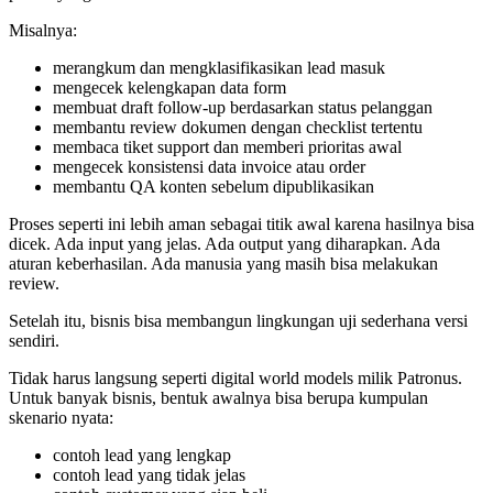
Misalnya:
merangkum dan mengklasifikasikan lead masuk
mengecek kelengkapan data form
membuat draft follow-up berdasarkan status pelanggan
membantu review dokumen dengan checklist tertentu
membaca tiket support dan memberi prioritas awal
mengecek konsistensi data invoice atau order
membantu QA konten sebelum dipublikasikan
Proses seperti ini lebih aman sebagai titik awal karena hasilnya bisa
dicek. Ada input yang jelas. Ada output yang diharapkan. Ada
aturan keberhasilan. Ada manusia yang masih bisa melakukan
review.
Setelah itu, bisnis bisa membangun lingkungan uji sederhana versi
sendiri.
Tidak harus langsung seperti digital world models milik Patronus.
Untuk banyak bisnis, bentuk awalnya bisa berupa kumpulan
skenario nyata:
contoh lead yang lengkap
contoh lead yang tidak jelas