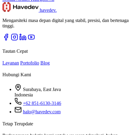
havedev
.
Mengarsiteki masa depan digital yang stabil, presisi, dan bertenaga
tinggi.
Tautan Cepat
Layanan
Portofolio
Blog
Hubungi Kami
Surabaya, East Java
Indonesia
+62 851-6130-3146
halo@havedev.com
Tetap Terupdate