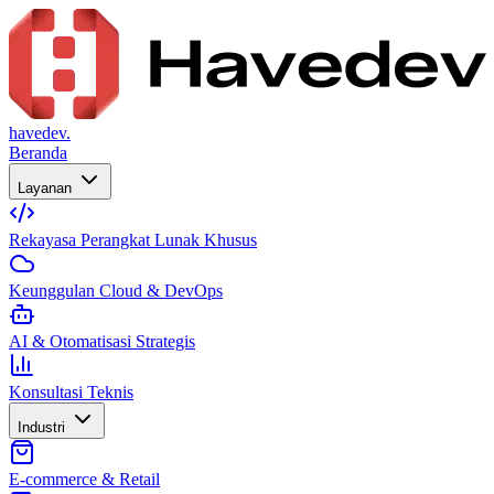
havedev.
Beranda
Layanan
Rekayasa Perangkat Lunak Khusus
Keunggulan Cloud & DevOps
AI & Otomatisasi Strategis
Konsultasi Teknis
Industri
E-commerce & Retail