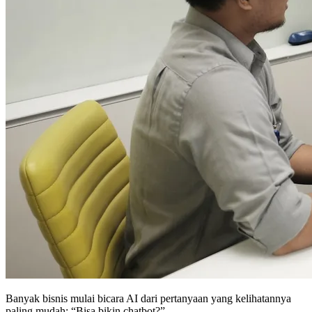
Banyak bisnis mulai bicara AI dari pertanyaan yang kelihatannya
paling mudah: “Bisa bikin chatbot?”