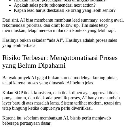
Apakah sales perlu rekomendasi next action?
Kapan lead harus dieskalasi ke orang yang lebih senior?
Dari sini, AI bisa membantu membuat lead summary, scoring awal,
rekomendasi prioritas, dan draft follow-up. Tim sales tetap
memutuskan, tetapi mereka mulai dari konteks yang lebih rapi.
Hasilnya bukan sekadar “ada AI”. Hasilnya adalah proses sales
yang lebih terbaca.
Risiko Terbesar: Mengotomatisasi Proses
yang Belum Dipahami
Banyak proyek AI gagal bukan karena modelnya kurang pintar,
tetapi karena proses yang dimasuki AI belum jelas.
Kalau SOP tidak konsisten, data tidak dipercaya, approval tidak
punya aturan, dan tidak ada pemilik proses, AI hanya menambah
layer baru di atas masalah lama. Sistem terlihat modern, tetapi tim
tetap bingung ketika output-nya perlu diverifikasi.
Karena itu, sebelum membangun AI, bisnis perlu menjawab
beberapa pertanyaan dasar: