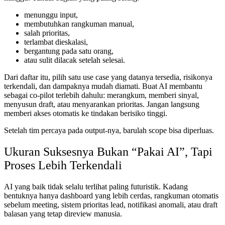
menunggu input,
membutuhkan rangkuman manual,
salah prioritas,
terlambat dieskalasi,
bergantung pada satu orang,
atau sulit dilacak setelah selesai.
Dari daftar itu, pilih satu use case yang datanya tersedia, risikonya
terkendali, dan dampaknya mudah diamati. Buat AI membantu
sebagai co-pilot terlebih dahulu: merangkum, memberi sinyal,
menyusun draft, atau menyarankan prioritas. Jangan langsung
memberi akses otomatis ke tindakan berisiko tinggi.
Setelah tim percaya pada output-nya, barulah scope bisa diperluas.
Ukuran Suksesnya Bukan “Pakai AI”, Tapi
Proses Lebih Terkendali
AI yang baik tidak selalu terlihat paling futuristik. Kadang
bentuknya hanya dashboard yang lebih cerdas, rangkuman otomatis
sebelum meeting, sistem prioritas lead, notifikasi anomali, atau draft
balasan yang tetap direview manusia.