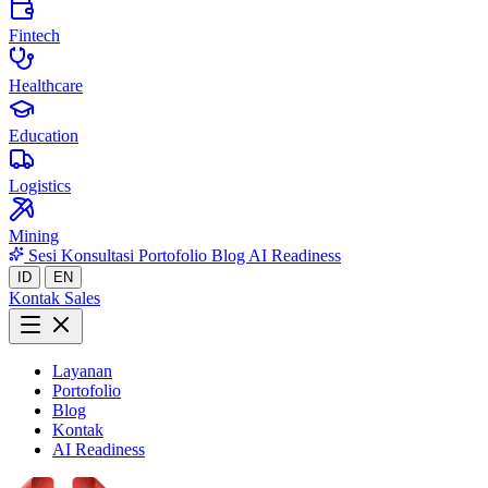
Fintech
Healthcare
Education
Logistics
Mining
Sesi Konsultasi
Portofolio
Blog
AI Readiness
ID
EN
Kontak Sales
Layanan
Portofolio
Blog
Kontak
AI Readiness