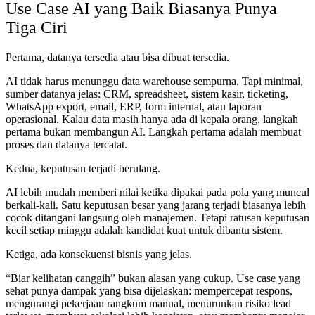
Use Case AI yang Baik Biasanya Punya
Tiga Ciri
Pertama, datanya tersedia atau bisa dibuat tersedia.
AI tidak harus menunggu data warehouse sempurna. Tapi minimal,
sumber datanya jelas: CRM, spreadsheet, sistem kasir, ticketing,
WhatsApp export, email, ERP, form internal, atau laporan
operasional. Kalau data masih hanya ada di kepala orang, langkah
pertama bukan membangun AI. Langkah pertama adalah membuat
proses dan datanya tercatat.
Kedua, keputusan terjadi berulang.
AI lebih mudah memberi nilai ketika dipakai pada pola yang muncul
berkali-kali. Satu keputusan besar yang jarang terjadi biasanya lebih
cocok ditangani langsung oleh manajemen. Tetapi ratusan keputusan
kecil setiap minggu adalah kandidat kuat untuk dibantu sistem.
Ketiga, ada konsekuensi bisnis yang jelas.
“Biar kelihatan canggih” bukan alasan yang cukup. Use case yang
sehat punya dampak yang bisa dijelaskan: mempercepat respons,
mengurangi pekerjaan rangkum manual, menurunkan risiko lead