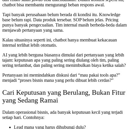
chatbot bisa membantu mengurangi beban respons awal.
Tapi banyak perusahaan belum berada di kondisi itu. Knowledge
base belum rapi. Data produk tersebar. SOP belum jelas. Pricing
punya banyak pengecualian. Tim internal masih berbeda-beda dalam
menjawab pertanyaan yang sama.
Kalau situasinya seperti ini, chatbot hanya membuat kekacauan
internal terlihat lebih otomatis.
AI yang lebih berguna biasanya dimulai dari pertanyaan yang lebih
tajam: keputusan apa yang paling sering diulang oleh tim, paling
sering terlambat, dan paling sering menimbulkan biaya ketika salah?
Pertanyaan ini memindahkan diskusi dari “mau pakai tools apa?”
menjadi “proses bisnis mana yang perlu dibuat lebih cerdas?”
Cari Keputusan yang Berulang, Bukan Fitur
yang Sedang Ramai
Dalam operasional bisnis, ada banyak keputusan kecil yang terjadi
setiap hari. Contohnya:
Lead mana yang harus dihubungi dulu?