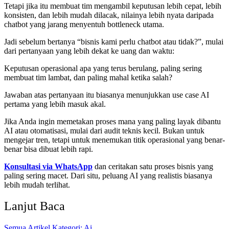
Tetapi jika itu membuat tim mengambil keputusan lebih cepat, lebih
konsisten, dan lebih mudah dilacak, nilainya lebih nyata daripada
chatbot yang jarang menyentuh bottleneck utama.
Jadi sebelum bertanya “bisnis kami perlu chatbot atau tidak?”, mulai
dari pertanyaan yang lebih dekat ke uang dan waktu:
Keputusan operasional apa yang terus berulang, paling sering
membuat tim lambat, dan paling mahal ketika salah?
Jawaban atas pertanyaan itu biasanya menunjukkan use case AI
pertama yang lebih masuk akal.
Jika Anda ingin memetakan proses mana yang paling layak dibantu
AI atau otomatisasi, mulai dari audit teknis kecil. Bukan untuk
mengejar tren, tetapi untuk menemukan titik operasional yang benar-
benar bisa dibuat lebih rapi.
Konsultasi via WhatsApp
dan ceritakan satu proses bisnis yang
paling sering macet. Dari situ, peluang AI yang realistis biasanya
lebih mudah terlihat.
Lanjut Baca
Semua Artikel
Kategori: Ai