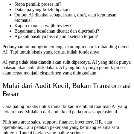
Siapa pemilik proses ini?
Data apa yang boleh dipakai?
Output AI dipakai sebagai saran, draft, atau keputusan
otomatis?
Kapan manusia wajib review?
Bagaimana kesalahan dicatat dan diperbaiki?
Apakah hasilnya bisa diaudit setelah terjadi?
Pertanyaan ini mungkin terdengar kurang menarik dibanding demo
AI. Tapi untuk bisnis yang serius, inilah fondasinya.
AI yang tidak bisa diaudit akan sulit dipercaya. AI yang tidak punya
batasan akan sulit diskalakan. AI yang tidak punya pemilik proses
akan cepat menjadi eksperimen yang ditinggalkan.
Mulai dari Audit Kecil, Bukan Transformasi
Besar
Cara paling praktis untuk mulai bukan membuat roadmap AI yang
terlalu luas. Mulailah dari audit kecil pada proses operasional.
Pilih satu area: sales, support, finance, inventory, HR, atau
operations. Lalu petakan pekerjaan yang berulang selama satu
minggu. Tandai bagian yang paling sering: