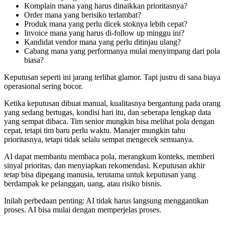
Komplain mana yang harus dinaikkan prioritasnya?
Order mana yang berisiko terlambat?
Produk mana yang perlu dicek stoknya lebih cepat?
Invoice mana yang harus di-follow up minggu ini?
Kandidat vendor mana yang perlu ditinjau ulang?
Cabang mana yang performanya mulai menyimpang dari pola
biasa?
Keputusan seperti ini jarang terlihat glamor. Tapi justru di sana biaya
operasional sering bocor.
Ketika keputusan dibuat manual, kualitasnya bergantung pada orang
yang sedang bertugas, kondisi hari itu, dan seberapa lengkap data
yang sempat dibaca. Tim senior mungkin bisa melihat pola dengan
cepat, tetapi tim baru perlu waktu. Manajer mungkin tahu
prioritasnya, tetapi tidak selalu sempat mengecek semuanya.
AI dapat membantu membaca pola, merangkum konteks, memberi
sinyal prioritas, dan menyiapkan rekomendasi. Keputusan akhir
tetap bisa dipegang manusia, terutama untuk keputusan yang
berdampak ke pelanggan, uang, atau risiko bisnis.
Inilah perbedaan penting: AI tidak harus langsung menggantikan
proses. AI bisa mulai dengan memperjelas proses.