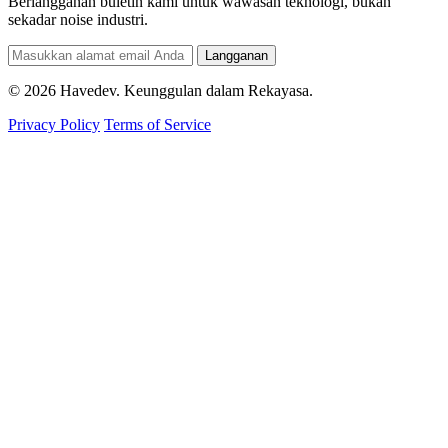
Berlangganan buletin kami untuk wawasan teknologi, bukan
sekadar noise industri.
Langganan
© 2026 Havedev. Keunggulan dalam Rekayasa.
Privacy Policy
Terms of Service