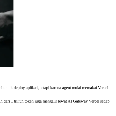
l untuk deploy aplikasi, tetapi karena agent mulai memakai Vercel
 dari 1 triliun token juga mengalir lewat AI Gateway Vercel setiap