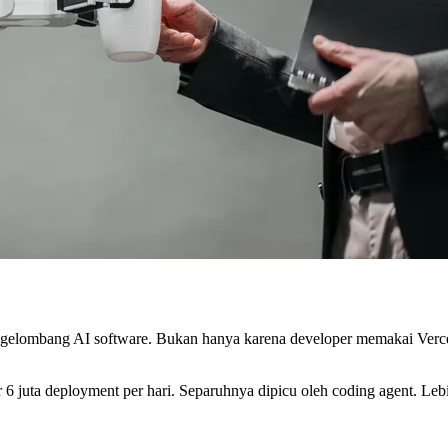
lik gelombang AI software. Bukan hanya karena developer memakai Verce
 juta deployment per hari. Separuhnya dipicu oleh coding agent. Lebih