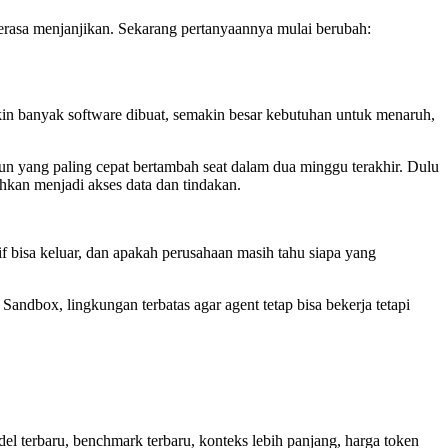
terasa menjanjikan. Sekarang pertanyaannya mulai berubah:
kin banyak software dibuat, semakin besar kebutuhan untuk menaruh,
kun yang paling cepat bertambah seat dalam dua minggu terakhir. Dulu
ahkan menjadi akses data dan tindakan.
if bisa keluar, dan apakah perusahaan masih tahu siapa yang
ndbox, lingkungan terbatas agar agent tetap bisa bekerja tetapi
l terbaru, benchmark terbaru, konteks lebih panjang, harga token