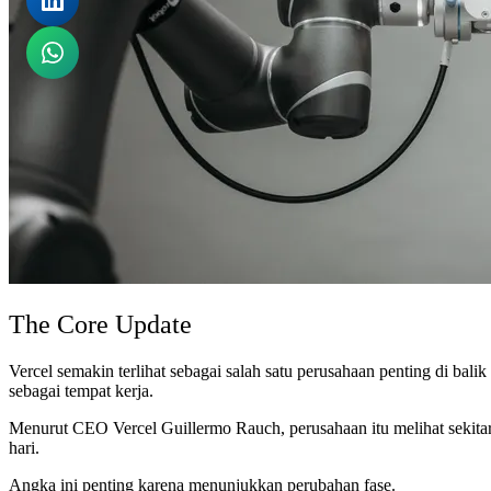
The Core Update
Vercel semakin terlihat sebagai salah satu perusahaan penting di ba
sebagai tempat kerja.
Menurut CEO Vercel Guillermo Rauch, perusahaan itu melihat sekitar 6
hari.
Angka ini penting karena menunjukkan perubahan fase.