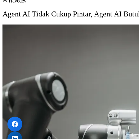
Havedev
Agent AI Tidak Cukup Pintar, Agent AI Butuh