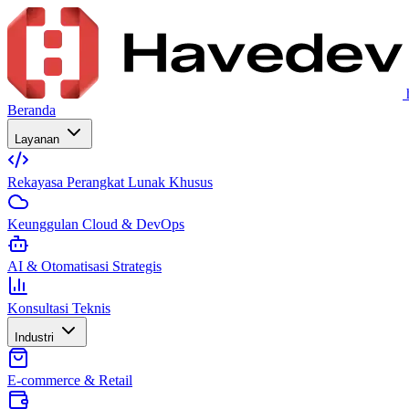
Beranda
Layanan
Rekayasa Perangkat Lunak Khusus
Keunggulan Cloud & DevOps
AI & Otomatisasi Strategis
Konsultasi Teknis
Industri
E-commerce & Retail