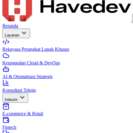
Beranda
Layanan
Rekayasa Perangkat Lunak Khusus
Keunggulan Cloud & DevOps
AI & Otomatisasi Strategis
Konsultasi Teknis
Industri
E-commerce & Retail
Fintech