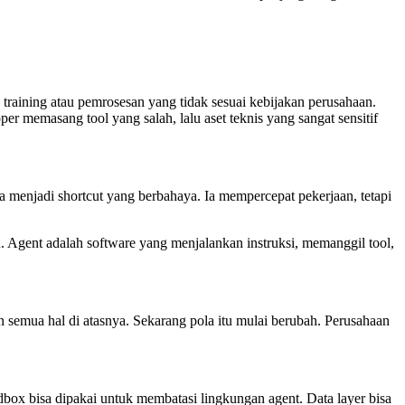
 training atau pemrosesan yang tidak sesuai kebijakan perusahaan.
 memasang tool yang salah, lalu aset teknis yang sangat sensitif
sa menjadi shortcut yang berbahaya. Ia mempercepat pekerjaan, tetapi
tu. Agent adalah software yang menjalankan instruksi, memanggil tool,
n semua hal di atasnya. Sekarang pola itu mulai berubah. Perusahaan
dbox bisa dipakai untuk membatasi lingkungan agent. Data layer bisa